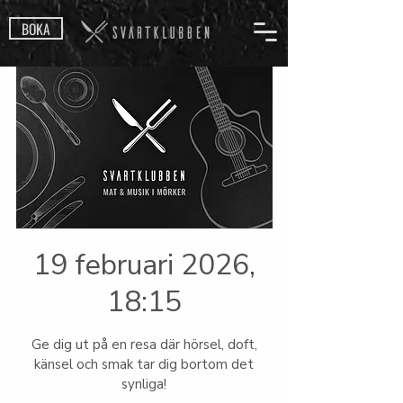
BOKA
19 februari 2026,
18:15
Ge dig ut på en resa där hörsel, doft,
känsel och smak tar dig bortom det
synliga!