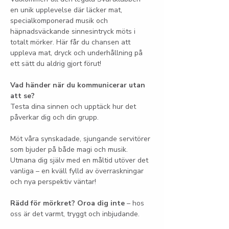
en unik upplevelse där läcker mat, 
specialkomponerad musik och 
häpnadsväckande sinnesintryck möts i 
totalt mörker. Här får du chansen att 
uppleva mat, dryck och underhållning på 
ett sätt du aldrig gjort förut!
Vad händer när du kommunicerar utan 
att se?
Testa dina sinnen och upptäck hur det 
påverkar dig och din grupp.
Möt våra synskadade, sjungande servitörer 
som bjuder på både magi och musik. 
Utmana dig själv med en måltid utöver det 
vanliga – en kväll fylld av överraskningar 
och nya perspektiv väntar!
Rädd för mörkret? Oroa dig inte
 – hos 
oss är det varmt, tryggt och inbjudande.