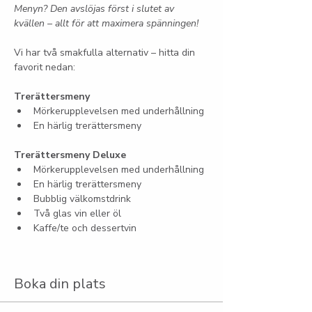
Menyn? Den avslöjas först i slutet av 
kvällen – allt för att maximera spänningen!
Vi har två smakfulla alternativ – hitta din 
favorit nedan:
Trerättersmeny
Mörkerupplevelsen med underhållning
En härlig trerättersmeny
Trerättersmeny Deluxe
Mörkerupplevelsen med underhållning
En härlig trerättersmeny
Bubblig välkomstdrink
Två glas vin eller öl
Kaffe/te och dessertvin
Boka din plats