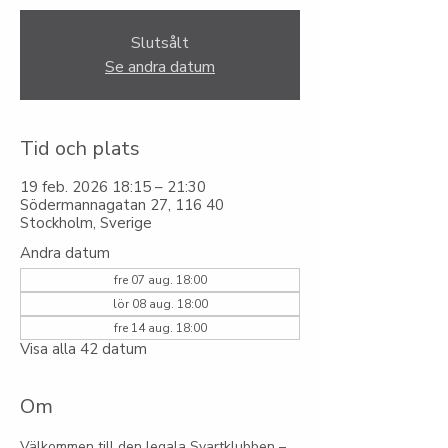
Slutsålt
Se andra datum
Tid och plats
19 feb. 2026 18:15 – 21:30
Södermannagatan 27, 116 40
Stockholm, Sverige
Andra datum
fre 07 aug. 18:00
lör 08 aug. 18:00
fre 14 aug. 18:00
Visa alla 42 datum
Om
Välkommen till den legala Svartklubben – 