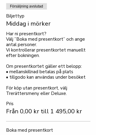
Försäljning avslutad
Biljettyp
Middag i mörker
Har ni presentkort?

Välj ”Boka med presentkort” och ange 
antal personer.

Vi kontrollerar presentkortet manuellt 
efter bokningen.

Om presentkortet gäller ett belopp:

• mellanskillnad betalas på plats

• tillgodo kan användas under besöket

För köp utan presentkort, välj 
Trerättersmeny eller Deluxe.
Pris
Från 0,00 kr till 1 495,00 kr
Boka med presentkort