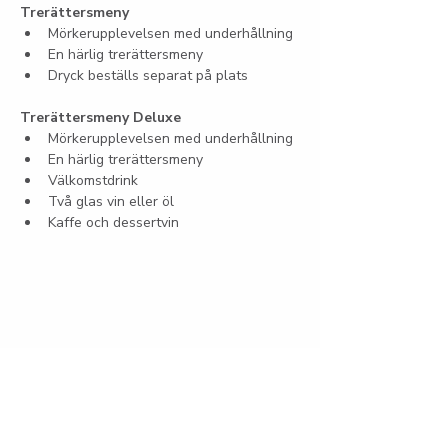
Trerättersmeny
Mörkerupplevelsen med underhållning
En härlig trerättersmeny
Dryck beställs separat på plats
Trerättersmeny Deluxe
Mörkerupplevelsen med underhållning
En härlig trerättersmeny
Välkomstdrink
Två glas vin eller öl
Kaffe och dessertvin