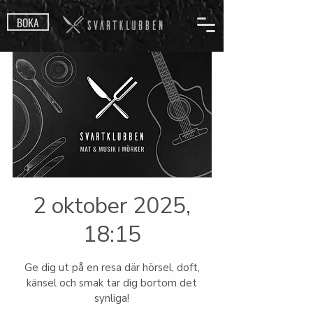
BOKA
2 oktober 2025,
18:15
Ge dig ut på en resa där hörsel, doft,
känsel och smak tar dig bortom det
synliga!