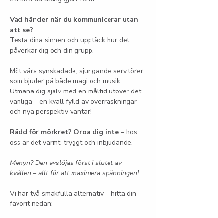
Vad händer när du kommunicerar utan 
att se?
Testa dina sinnen och upptäck hur det 
påverkar dig och din grupp.
Möt våra synskadade, sjungande servitörer 
som bjuder på både magi och musik. 
Utmana dig själv med en måltid utöver det 
vanliga – en kväll fylld av överraskningar 
och nya perspektiv väntar!
Rädd för mörkret? Oroa dig inte
 – hos 
oss är det varmt, tryggt och inbjudande.
Menyn? Den avslöjas först i slutet av 
kvällen – allt för att maximera spänningen!
Vi har två smakfulla alternativ – hitta din 
favorit nedan: