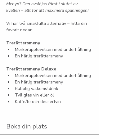
Menyn? Den avslöjas först i slutet av 
kvällen – allt för att maximera spänningen!
Vi har två smakfulla alternativ – hitta din 
favorit nedan:
Trerättersmeny
Mörkerupplevelsen med underhållning
En härlig trerättersmeny
Trerättersmeny Deluxe
Mörkerupplevelsen med underhållning
En härlig trerättersmeny
Bubblig välkomstdrink
Två glas vin eller öl
Kaffe/te och dessertvin
Boka din plats