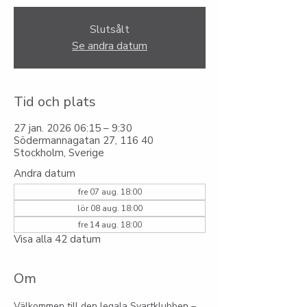
Slutsålt
Se andra datum
Tid och plats
27 jan. 2026 06:15 – 9:30
Södermannagatan 27, 116 40
Stockholm, Sverige
Andra datum
fre 07 aug. 18:00
lör 08 aug. 18:00
fre 14 aug. 18:00
Visa alla 42 datum
Om
Välkommen till den legala Svartklubben – 