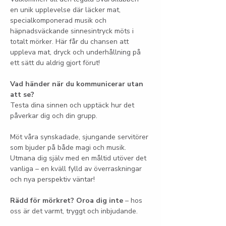
en unik upplevelse där läcker mat, 
specialkomponerad musik och 
häpnadsväckande sinnesintryck möts i 
totalt mörker. Här får du chansen att 
uppleva mat, dryck och underhållning på 
ett sätt du aldrig gjort förut!
Vad händer när du kommunicerar utan 
att se?
Testa dina sinnen och upptäck hur det 
påverkar dig och din grupp.
Möt våra synskadade, sjungande servitörer 
som bjuder på både magi och musik. 
Utmana dig själv med en måltid utöver det 
vanliga – en kväll fylld av överraskningar 
och nya perspektiv väntar!
Rädd för mörkret? Oroa dig inte
 – hos 
oss är det varmt, tryggt och inbjudande.