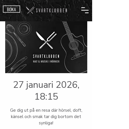
BOKA
27 januari 2026,
18:15
Ge dig ut på en resa där hörsel, doft,
känsel och smak tar dig bortom det
synliga!