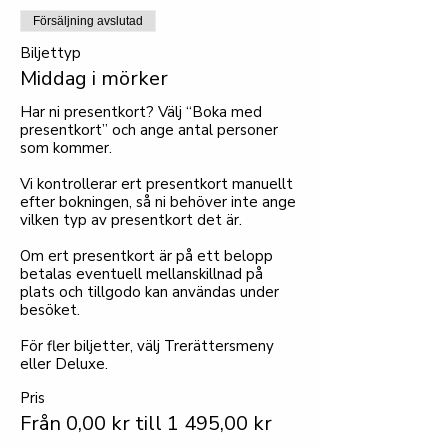
Försäljning avslutad
Biljettyp
Middag i mörker
Har ni presentkort? Välj “Boka med 
presentkort” och ange antal personer 
som kommer.

Vi kontrollerar ert presentkort manuellt 
efter bokningen, så ni behöver inte ange 
vilken typ av presentkort det är.

Om ert presentkort är på ett belopp 
betalas eventuell mellanskillnad på 
plats och tillgodo kan användas under 
besöket. 

För fler biljetter, välj Trerättersmeny 
eller Deluxe.
Pris
Från 0,00 kr till 1 495,00 kr