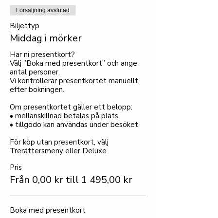
Försäljning avslutad
Biljettyp
Middag i mörker
Har ni presentkort?

Välj ”Boka med presentkort” och ange 
antal personer.

Vi kontrollerar presentkortet manuellt 
efter bokningen.

Om presentkortet gäller ett belopp:

• mellanskillnad betalas på plats

• tillgodo kan användas under besöket

För köp utan presentkort, välj 
Trerättersmeny eller Deluxe.
Pris
Från 0,00 kr till 1 495,00 kr
Boka med presentkort