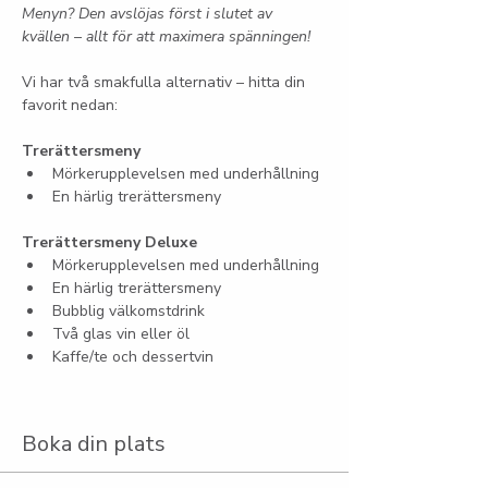
Menyn? Den avslöjas först i slutet av 
kvällen – allt för att maximera spänningen!
Vi har två smakfulla alternativ – hitta din 
favorit nedan:
Trerättersmeny
Mörkerupplevelsen med underhållning
En härlig trerättersmeny
Trerättersmeny Deluxe
Mörkerupplevelsen med underhållning
En härlig trerättersmeny
Bubblig välkomstdrink
Två glas vin eller öl
Kaffe/te och dessertvin
Boka din plats