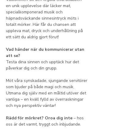
en unik upplevelse där läcker mat, 
specialkomponerad musik och 
häpnadsväckande sinnesintryck möts i 
totalt mörker. Här får du chansen att 
uppleva mat, dryck och underhållning på 
ett sätt du aldrig gjort förut!
Vad händer när du kommunicerar utan 
att se?
Testa dina sinnen och upptäck hur det 
påverkar dig och din grupp.
Möt våra synskadade, sjungande servitörer 
som bjuder på både magi och musik. 
Utmana dig själv med en måltid utöver det 
vanliga – en kväll fylld av överraskningar 
och nya perspektiv väntar!
Rädd för mörkret? Oroa dig inte
 – hos 
oss är det varmt, tryggt och inbjudande.