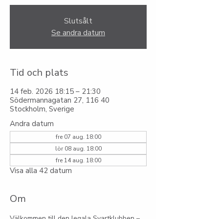
Slutsålt
Se andra datum
Tid och plats
14 feb. 2026 18:15 – 21:30
Södermannagatan 27, 116 40
Stockholm, Sverige
Andra datum
fre 07 aug. 18:00
lör 08 aug. 18:00
fre 14 aug. 18:00
Visa alla 42 datum
Om
Välkommen till den legala Svartklubben – 