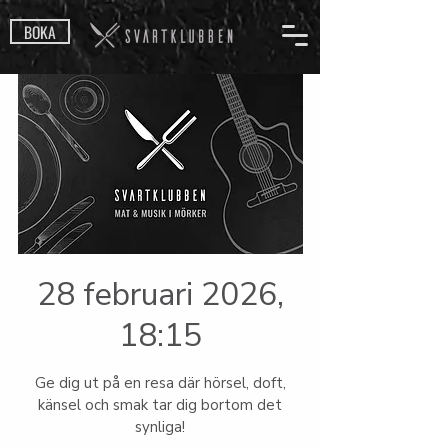
BOKA
28 februari 2026,
18:15
Ge dig ut på en resa där hörsel, doft,
känsel och smak tar dig bortom det
synliga!