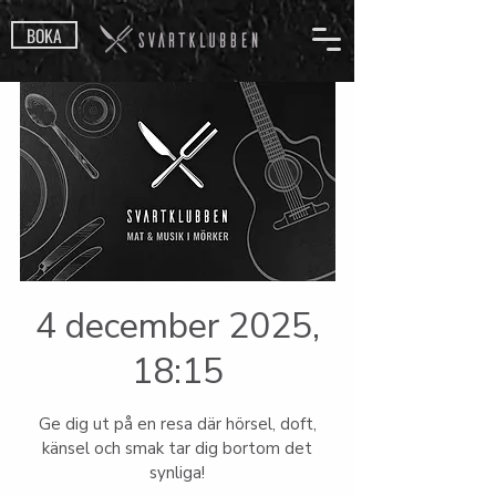
BOKA
4 december 2025,
18:15
Ge dig ut på en resa där hörsel, doft,
känsel och smak tar dig bortom det
synliga!