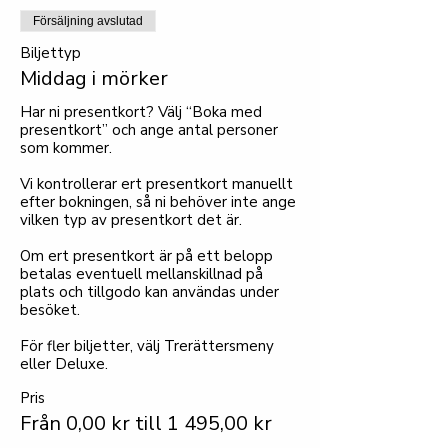
Försäljning avslutad
Biljettyp
Middag i mörker
Har ni presentkort? Välj “Boka med 
presentkort” och ange antal personer 
som kommer.

Vi kontrollerar ert presentkort manuellt 
efter bokningen, så ni behöver inte ange 
vilken typ av presentkort det är.

Om ert presentkort är på ett belopp 
betalas eventuell mellanskillnad på 
plats och tillgodo kan användas under 
besöket. 

För fler biljetter, välj Trerättersmeny 
eller Deluxe.
Pris
Från 0,00 kr till 1 495,00 kr