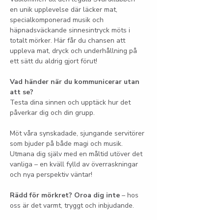
en unik upplevelse där läcker mat, 
specialkomponerad musik och 
häpnadsväckande sinnesintryck möts i 
totalt mörker. Här får du chansen att 
uppleva mat, dryck och underhållning på 
ett sätt du aldrig gjort förut!
Vad händer när du kommunicerar utan 
att se?
Testa dina sinnen och upptäck hur det 
påverkar dig och din grupp.
Möt våra synskadade, sjungande servitörer 
som bjuder på både magi och musik. 
Utmana dig själv med en måltid utöver det 
vanliga – en kväll fylld av överraskningar 
och nya perspektiv väntar!
Rädd för mörkret? Oroa dig inte
 – hos 
oss är det varmt, tryggt och inbjudande.