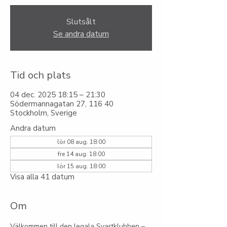
Slutsålt
Se andra datum
Tid och plats
04 dec. 2025 18:15 – 21:30
Södermannagatan 27, 116 40
Stockholm, Sverige
Andra datum
lör 08 aug. 18:00
fre 14 aug. 18:00
lör 15 aug. 18:00
Visa alla 41 datum
Om
Välkommen till den legala Svartklubben – 