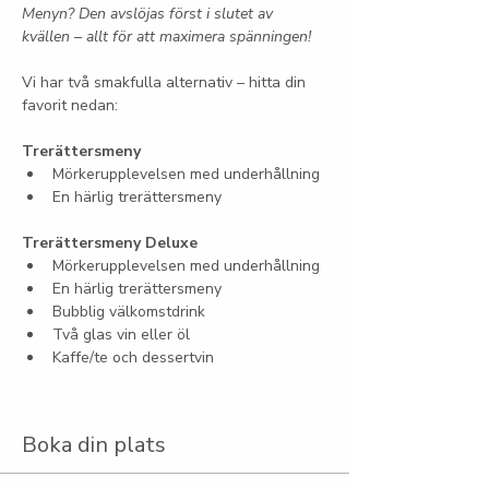
Menyn? Den avslöjas först i slutet av 
kvällen – allt för att maximera spänningen!
Vi har två smakfulla alternativ – hitta din 
favorit nedan:
Trerättersmeny
Mörkerupplevelsen med underhållning
En härlig trerättersmeny
Trerättersmeny Deluxe
Mörkerupplevelsen med underhållning
En härlig trerättersmeny
Bubblig välkomstdrink
Två glas vin eller öl
Kaffe/te och dessertvin
Boka din plats