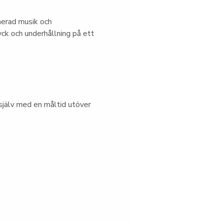
nerad musik och 
ck och underhållning på ett 
jälv med en måltid utöver 