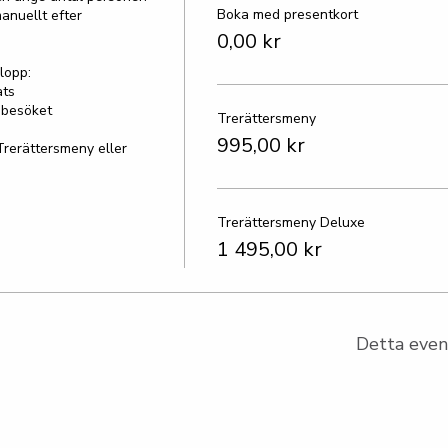
Boka med presentkort
anuellt efter 
0,00 kr
opp:

ts

besöket

Trerättersmeny
995,00 kr
Trerättersmeny eller 
Trerättersmeny Deluxe
1 495,00 kr
Detta even