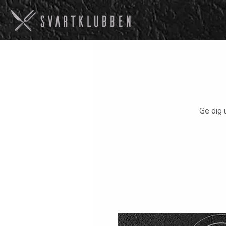
Ge dig 