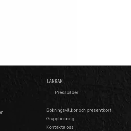
LÄNKAR
7
Pressbilder
Bokningsvillkor och presentkort
er
Gruppbokning
Kontakta oss