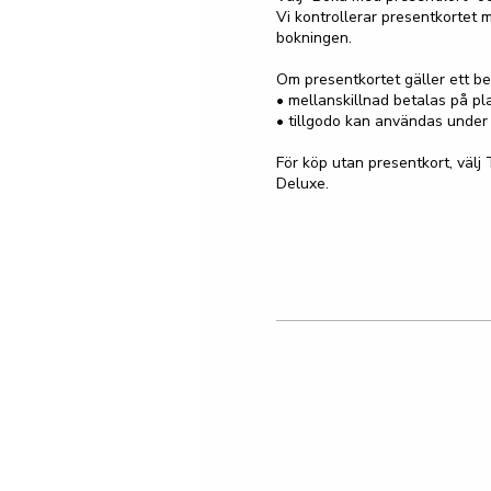
Vi kontrollerar presentkortet m
bokningen.

Om presentkortet gäller ett bel
• mellanskillnad betalas på pla
• tillgodo kan användas under 
För köp utan presentkort, välj 
Deluxe.