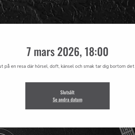
7 mars 2026, 18:00
ut på en resa där hörsel, doft, känsel och smak tar dig bortom det 
Slutsålt
Se andra datum