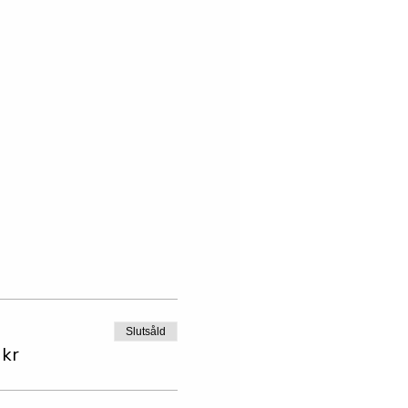
Slutsåld
 kr