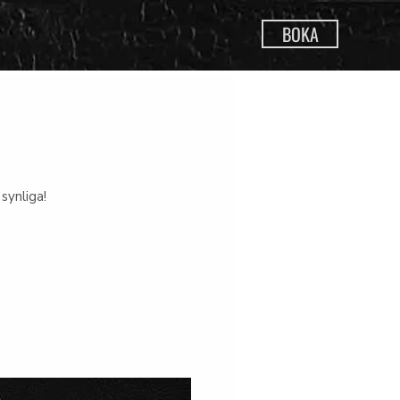
BOKA
synliga!