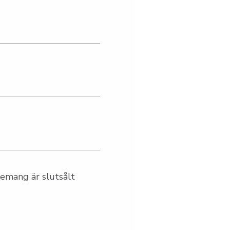
emang är slutsålt