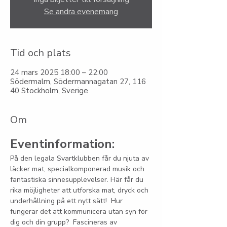
Se andra evenemang
Tid och plats
24 mars 2025 18:00 – 22:00
Södermalm, Södermannagatan 27, 116
40 Stockholm, Sverige
Om
Eventinformation:
På den legala Svartklubben får du njuta av 
läcker mat, specialkomponerad musik och 
fantastiska sinnesupplevelser. Här får du 
rika möjligheter att utforska mat, dryck och 
underhållning på ett nytt sätt!  Hur 
fungerar det att kommunicera utan syn för 
dig och din grupp?  Fascineras av 