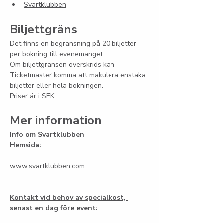
Svartklubben
Biljettgräns
Det finns en begränsning på 20 biljetter 
per bokning till evenemanget.
Om biljettgränsen överskrids kan 
Ticketmaster komma att makulera enstaka 
biljetter eller hela bokningen.
Priser är i SEK
Mer information
Info om Svartklubben
Hemsida:
www.svartklubben.com
Kontakt vid behov av specialkost, 
senast en dag före event: