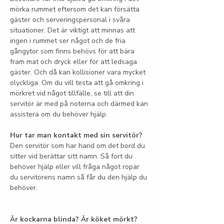
mörka rummet eftersom det kan försätta 
gäster och serveringspersonal i svåra 
situationer. Det är viktigt att minnas att 
ingen i rummet ser något och de fria 
gångytor som finns behövs för att bära 
fram mat och dryck eller för att ledsaga 
gäster. Och då kan kollisioner vara mycket 
olyckliga. Om du vill testa att gå omkring i 
mörkret vid något tillfälle, se till att din 
servitör är med på noterna och därmed kan 
assistera om du behöver hjälp.
Hur tar man kontakt med sin servitör?
Den servitör som har hand om det bord du 
sitter vid berättar sitt namn. Så fort du 
behöver hjälp eller vill fråga något ropar 
du servitörens namn så får du den hjälp du 
behöver.
Är kockarna blinda? Är köket mörkt?