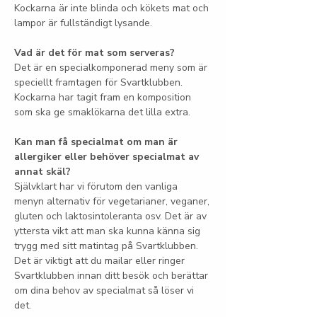
Kockarna är inte blinda och kökets mat och 
lampor är fullständigt lysande.
Vad är det för mat som serveras?
Det är en specialkomponerad meny som är 
speciellt framtagen för Svartklubben. 
Kockarna har tagit fram en komposition 
som ska ge smaklökarna det lilla extra.
Kan man få specialmat om man är 
allergiker eller behöver specialmat av 
annat skäl?
Självklart har vi förutom den vanliga 
menyn alternativ för vegetarianer, veganer, 
gluten och laktosintoleranta osv. Det är av 
yttersta vikt att man ska kunna känna sig 
trygg med sitt matintag på Svartklubben. 
Det är viktigt att du mailar eller ringer 
Svartklubben innan ditt besök och berättar 
om dina behov av specialmat så löser vi 
det.