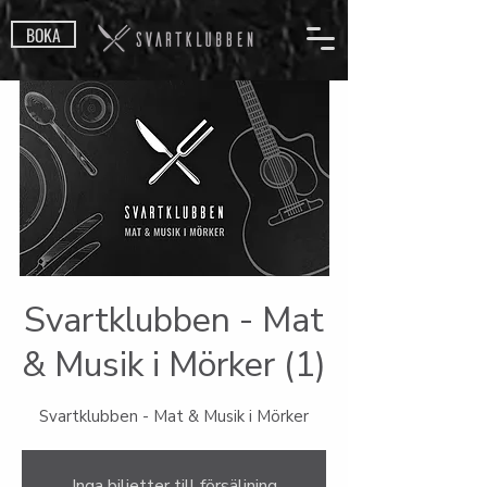
BOKA
Svartklubben - Mat
& Musik i Mörker (1)
Svartklubben - Mat & Musik i Mörker
Inga biljetter till försäljning