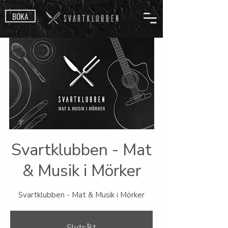
BOKA
Svartklubben - Mat
& Musik i Mörker
Svartklubben - Mat & Musik i Mörker
Slutsålt