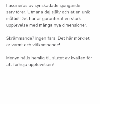
Fascineras av synskadade sjungande 
servitörer. Utmana dej själv och ät en unik 
måltid! Det här är garanterat en stark 
upplevelse med många nya dimensioner.
Skrämmande? Ingen fara. Det här mörkret 
är varmt och välkomnande!
Menyn hålls hemlig till slutet av kvällen för 
att förhöja upplevelsen! 