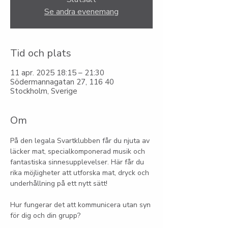
Se andra evenemang
Tid och plats
11 apr. 2025 18:15 – 21:30
Södermannagatan 27, 116 40
Stockholm, Sverige
Om
På den legala Svartklubben får du njuta av 
läcker mat, specialkomponerad musik och 
fantastiska sinnesupplevelser. Här får du 
rika möjligheter att utforska mat, dryck och 
underhållning på ett nytt sätt!
Hur fungerar det att kommunicera utan syn 
för dig och din grupp?