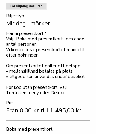
Försäljning avslutad
Biljettyp
Middag i mörker
Har ni presentkort?

Välj ”Boka med presentkort” och ange 
antal personer.

Vi kontrollerar presentkortet manuellt 
efter bokningen.

Om presentkortet gäller ett belopp:

• mellanskillnad betalas på plats

• tillgodo kan användas under besöket

För köp utan presentkort, välj 
Trerättersmeny eller Deluxe.
Pris
Från 0,00 kr till 1 495,00 kr
Boka med presentkort