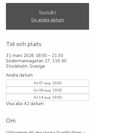
Slutsålt
Se andra datum
Tid och plats
31 mars 2026 18:00 – 21:30
Södermannagatan 27, 116 40
Stockholm, Sverige
Andra datum
fre 07 aug. 18:00
lör 08 aug. 18:00
fre 14 aug. 18:00
Visa alla 42 datum
Om
Välkommen till den legala Svartklubben – 