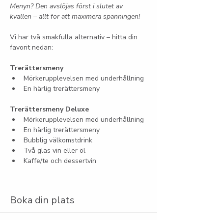
Menyn? Den avslöjas först i slutet av 
kvällen – allt för att maximera spänningen!
Vi har två smakfulla alternativ – hitta din 
favorit nedan:
Trerättersmeny
Mörkerupplevelsen med underhållning
En härlig trerättersmeny
Trerättersmeny Deluxe
Mörkerupplevelsen med underhållning
En härlig trerättersmeny
Bubblig välkomstdrink
Två glas vin eller öl
Kaffe/te och dessertvin
Boka din plats