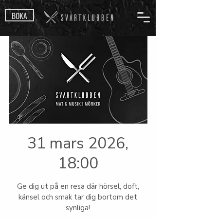
BOKA
31 mars 2026,
18:00
Ge dig ut på en resa där hörsel, doft,
känsel och smak tar dig bortom det
synliga!