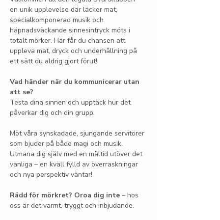
en unik upplevelse där läcker mat, 
specialkomponerad musik och 
häpnadsväckande sinnesintryck möts i 
totalt mörker. Här får du chansen att 
uppleva mat, dryck och underhållning på 
ett sätt du aldrig gjort förut!
Vad händer när du kommunicerar utan 
att se?
Testa dina sinnen och upptäck hur det 
påverkar dig och din grupp.
Möt våra synskadade, sjungande servitörer 
som bjuder på både magi och musik. 
Utmana dig själv med en måltid utöver det 
vanliga – en kväll fylld av överraskningar 
och nya perspektiv väntar!
Rädd för mörkret? Oroa dig inte
 – hos 
oss är det varmt, tryggt och inbjudande.