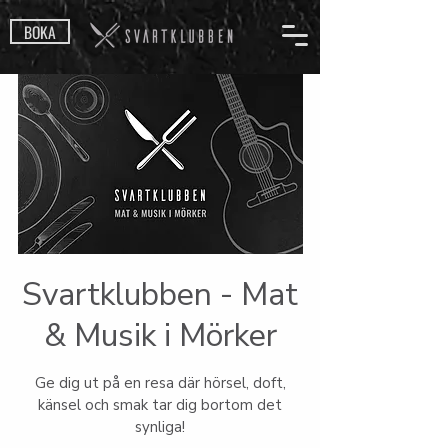
BOKA
Svartklubben - Mat
& Musik i Mörker
Ge dig ut på en resa där hörsel, doft,
känsel och smak tar dig bortom det
synliga!