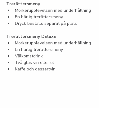
Trerättersmeny
Mörkerupplevelsen med underhållning
En härlig trerättersmeny
Dryck beställs separat på plats
Trerättersmeny Deluxe
Mörkerupplevelsen med underhållning
En härlig trerättersmeny
Välkomstdrink
Två glas vin eller öl
Kaffe och dessertvin