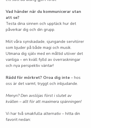
Vad händer när du kommunicerar utan 
att se?
Testa dina sinnen och upptäck hur det 
påverkar dig och din grupp.
Möt våra synskadade, sjungande servitörer 
som bjuder på både magi och musik. 
Utmana dig själv med en måltid utöver det 
vanliga – en kväll fylld av överraskningar 
och nya perspektiv väntar!
Rädd för mörkret? Oroa dig inte
 – hos 
oss är det varmt, tryggt och inbjudande.
Menyn? Den avslöjas först i slutet av 
kvällen – allt för att maximera spänningen!
Vi har två smakfulla alternativ – hitta din 
favorit nedan: