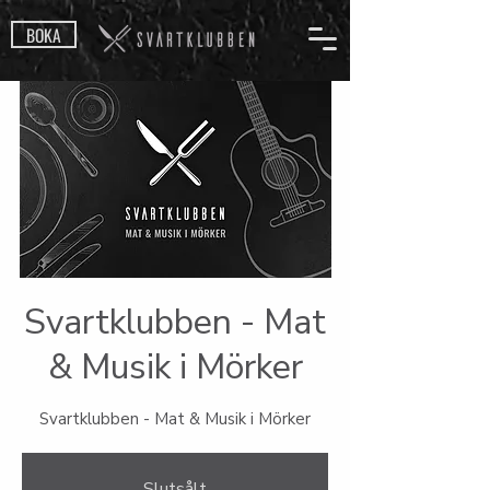
BOKA
Svartklubben - Mat
& Musik i Mörker
Svartklubben - Mat & Musik i Mörker
Slutsålt