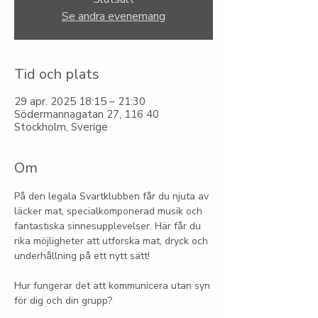
Se andra evenemang
Tid och plats
29 apr. 2025 18:15 – 21:30
Södermannagatan 27, 116 40
Stockholm, Sverige
Om
På den legala Svartklubben får du njuta av 
läcker mat, specialkomponerad musik och 
fantastiska sinnesupplevelser. Här får du 
rika möjligheter att utforska mat, dryck och 
underhållning på ett nytt sätt!
Hur fungerar det att kommunicera utan syn 
för dig och din grupp?