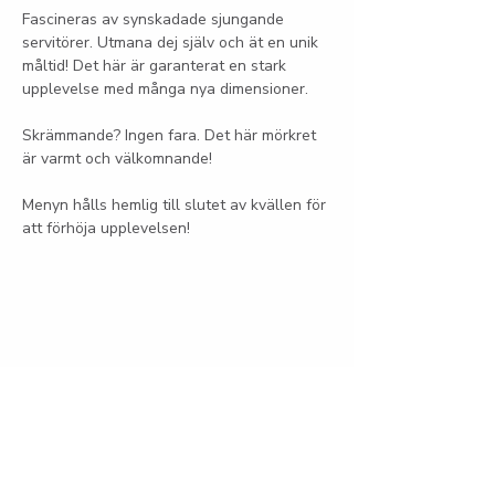
Fascineras av synskadade sjungande 
servitörer. Utmana dej själv och ät en unik 
måltid! Det här är garanterat en stark 
upplevelse med många nya dimensioner.
Skrämmande? Ingen fara. Det här mörkret 
är varmt och välkomnande!
Menyn hålls hemlig till slutet av kvällen för 
att förhöja upplevelsen! 