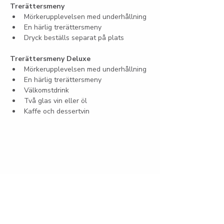
Trerättersmeny
Mörkerupplevelsen med underhållning
En härlig trerättersmeny
Dryck beställs separat på plats
Trerättersmeny Deluxe
Mörkerupplevelsen med underhållning
En härlig trerättersmeny
Välkomstdrink
Två glas vin eller öl
Kaffe och dessertvin