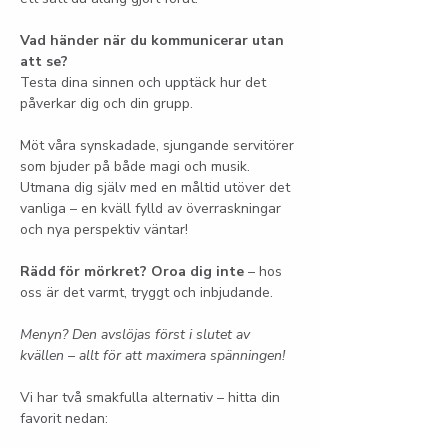
Vad händer när du kommunicerar utan 
att se?
Testa dina sinnen och upptäck hur det 
påverkar dig och din grupp.
Möt våra synskadade, sjungande servitörer 
som bjuder på både magi och musik. 
Utmana dig själv med en måltid utöver det 
vanliga – en kväll fylld av överraskningar 
och nya perspektiv väntar!
Rädd för mörkret? Oroa dig inte
 – hos 
oss är det varmt, tryggt och inbjudande.
Menyn? Den avslöjas först i slutet av 
kvällen – allt för att maximera spänningen!
Vi har två smakfulla alternativ – hitta din 
favorit nedan: