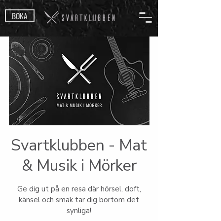
BOKA
Svartklubben - Mat
& Musik i Mörker
Ge dig ut på en resa där hörsel, doft,
känsel och smak tar dig bortom det
synliga!