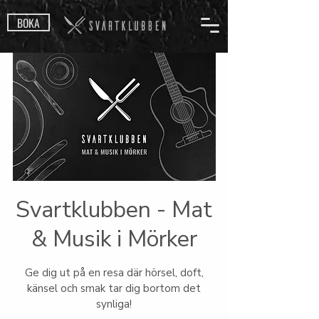
BOKA
Svartklubben - Mat
& Musik i Mörker
Ge dig ut på en resa där hörsel, doft,
känsel och smak tar dig bortom det
synliga!