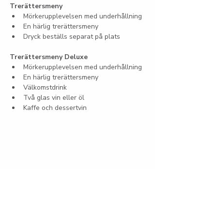
Trerättersmeny
Mörkerupplevelsen med underhållning
En härlig trerättersmeny
Dryck beställs separat på plats
Trerättersmeny Deluxe
Mörkerupplevelsen med underhållning
En härlig trerättersmeny
Välkomstdrink
Två glas vin eller öl
Kaffe och dessertvin