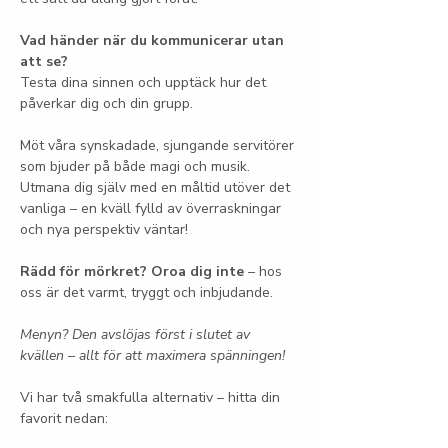
Vad händer när du kommunicerar utan 
att se?
Testa dina sinnen och upptäck hur det 
påverkar dig och din grupp.
Möt våra synskadade, sjungande servitörer 
som bjuder på både magi och musik. 
Utmana dig själv med en måltid utöver det 
vanliga – en kväll fylld av överraskningar 
och nya perspektiv väntar!
Rädd för mörkret? Oroa dig inte
 – hos 
oss är det varmt, tryggt och inbjudande.
Menyn? Den avslöjas först i slutet av 
kvällen – allt för att maximera spänningen!
Vi har två smakfulla alternativ – hitta din 
favorit nedan: