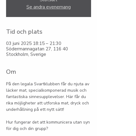
Se andra evenemang
Tid och plats
03 juni 2025 18:15 – 21:30
Södermannagatan 27, 116 40
Stockholm, Sverige
Om
På den legala Svartklubben får du njuta av 
läcker mat, specialkomponerad musik och 
fantastiska sinnesupplevelser. Här får du 
rika möjligheter att utforska mat, dryck och 
underhållning på ett nytt sätt!
Hur fungerar det att kommunicera utan syn 
för dig och din grupp?