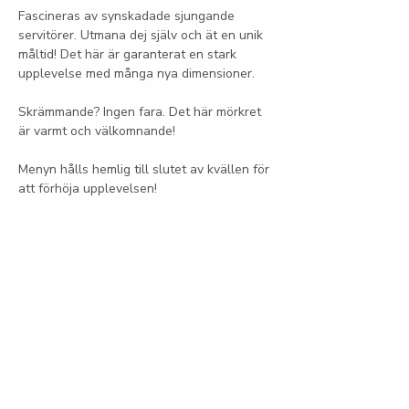
Fascineras av synskadade sjungande 
servitörer. Utmana dej själv och ät en unik 
måltid! Det här är garanterat en stark 
upplevelse med många nya dimensioner.
Skrämmande? Ingen fara. Det här mörkret 
är varmt och välkomnande!
Menyn hålls hemlig till slutet av kvällen för 
att förhöja upplevelsen! 