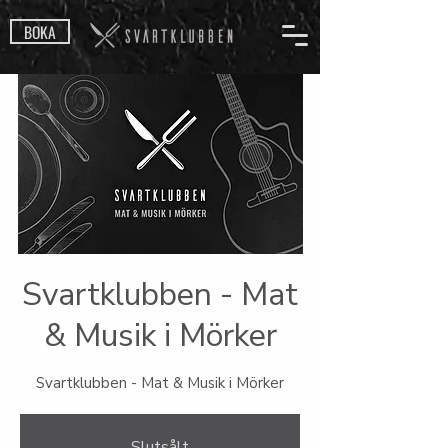
BOKA
Svartklubben - Mat
& Musik i Mörker
Svartklubben - Mat & Musik i Mörker
Slutsålt