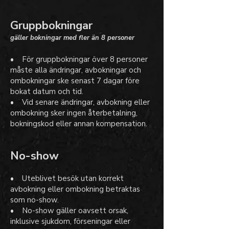
Gruppbokningar
gäller bokningar med fler än 8 personer
• För gruppbokningar över 8 personer
måste alla ändringar, avbokningar och
ombokningar ske senast 7 dagar före
bokat datum och tid.
• Vid senare ändringar, avbokning eller
ombokning sker ingen återbetalning,
bokningskod eller annan kompensation.
No-show
• Uteblivet besök utan korrekt
avbokning eller ombokning betraktas
som no-show.
• No-show gäller oavsett orsak,
inklusive sjukdom, förseningar eller