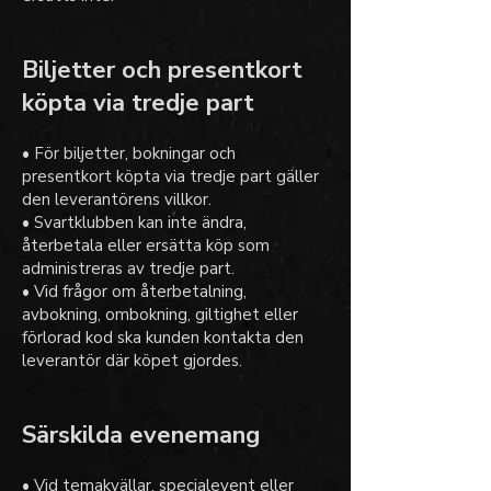
Biljetter och presentkort
köpta via tredje part
• För biljetter, bokningar och
presentkort köpta via tredje part gäller
den leverantörens villkor.
• Svartklubben kan inte ändra,
återbetala eller ersätta köp som
administreras av tredje part.
• Vid frågor om återbetalning,
avbokning, ombokning, giltighet eller
förlorad kod ska kunden kontakta den
leverantör där köpet gjordes.
Särskilda evenemang
• Vid temakvällar, specialevent eller