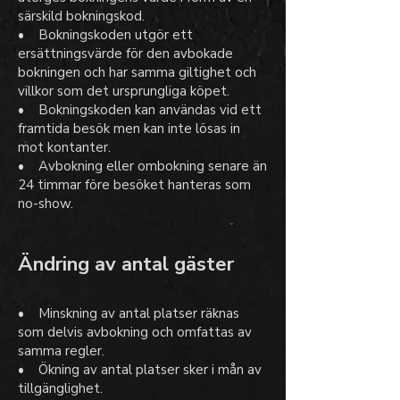
särskild bokningskod.
• Bokningskoden utgör ett
ersättningsvärde för den avbokade
bokningen och har samma giltighet och
villkor som det ursprungliga köpet.
• Bokningskoden kan användas vid ett
framtida besök men kan inte lösas in
mot kontanter.
• Avbokning eller ombokning senare än
24 timmar före besöket hanteras som
no-show.
Ändring av antal gäster
• Minskning av antal platser räknas
som delvis avbokning och omfattas av
samma regler.
• Ökning av antal platser sker i mån av
tillgänglighet.