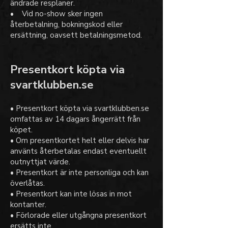
ändrade resplaner.
• Vid no-show sker ingen
återbetalning, bokningskod eller
ersättning, oavsett betalningsmetod.
Presentkort köpta via
svartklubben.se
• Presentkort köpta via svartklubben.se
omfattas av 14 dagars ångerrätt från
köpet.
• Om presentkortet helt eller delvis har
använts återbetalas endast eventuellt
outnyttjat värde.
• Presentkort är inte personliga och kan
överlåtas.
• Presentkort kan inte lösas in mot
kontanter.
• Förlorade eller utgångna presentkort
ersätts inte.