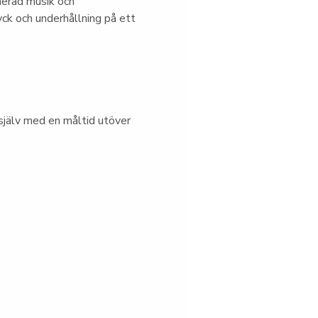
nerad musik och 
ck och underhållning på ett 
jälv med en måltid utöver 