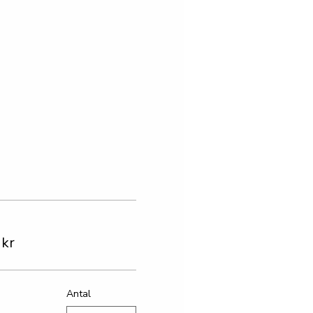
 kr
Antal