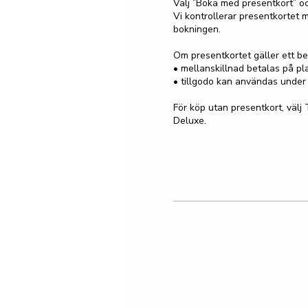
Välj ”Boka med presentkort” oc
Vi kontrollerar presentkortet m
bokningen.

Om presentkortet gäller ett bel
• mellanskillnad betalas på pla
• tillgodo kan användas under 
För köp utan presentkort, välj 
Deluxe.