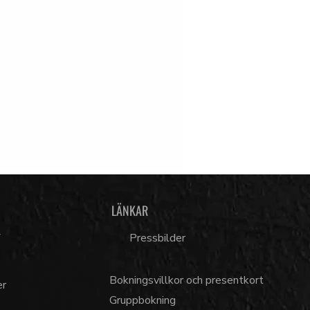
LÄNKAR
7
Pressbilder
Bokningsvillkor och presentkort
er
Gruppbokning