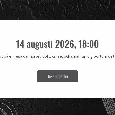
14 augusti 2026, 18:00
ut på en resa där hörsel, doft, känsel och smak tar dig bortom det 
Boka biljetter