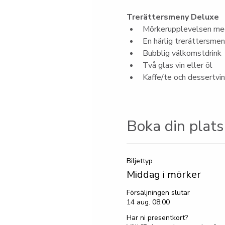
Trerättersmeny Deluxe
Mörkerupplevelsen med
En härlig trerättersme
Bubblig välkomstdrink
Två glas vin eller öl
Kaffe/te och dessertvin
Boka din plats
Biljettyp
Middag i mörker
Försäljningen slutar
14 aug. 08:00
Har ni presentkort?
