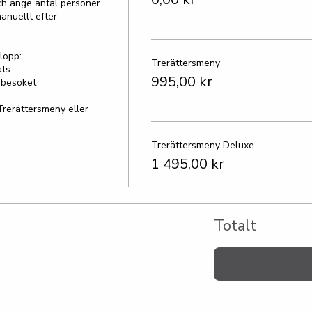
h ange antal personer.

anuellt efter 
opp:

Trerättersmeny
ts

995,00 kr
besöket

Trerättersmeny eller 
Trerättersmeny Deluxe
1 495,00 kr
Totalt