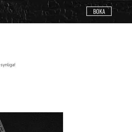
BOKA
synliga!