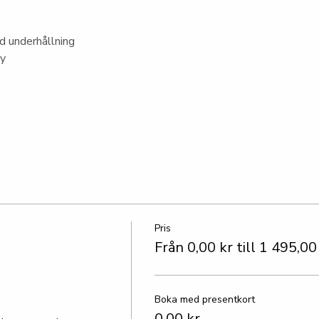
 underhållning
ny
Pris
Från 0,00 kr till 1 495,00
Boka med presentkort
0,00 kr