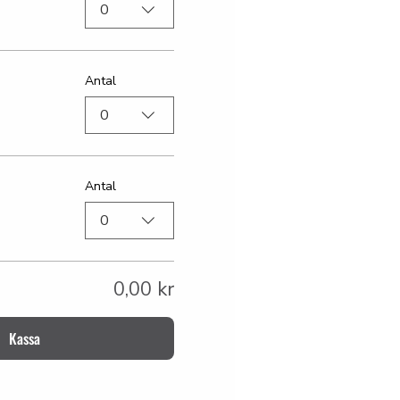
0
Antal
0
Antal
0
0,00 kr
Kassa