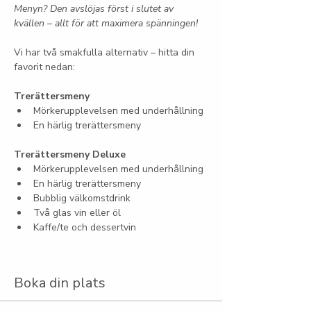
Menyn? Den avslöjas först i slutet av 
kvällen – allt för att maximera spänningen!
Vi har två smakfulla alternativ – hitta din 
favorit nedan:
Trerättersmeny
Mörkerupplevelsen med underhållning
En härlig trerättersmeny
Trerättersmeny Deluxe
Mörkerupplevelsen med underhållning
En härlig trerättersmeny
Bubblig välkomstdrink
Två glas vin eller öl
Kaffe/te och dessertvin
Boka din plats