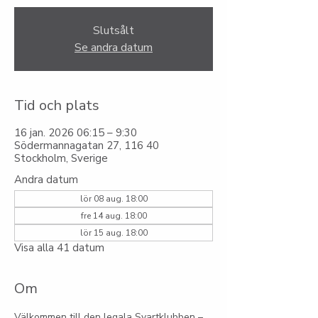
Slutsålt
Se andra datum
Tid och plats
16 jan. 2026 06:15 – 9:30
Södermannagatan 27, 116 40
Stockholm, Sverige
Andra datum
lör 08 aug. 18:00
fre 14 aug. 18:00
lör 15 aug. 18:00
Visa alla 41 datum
Om
Välkommen till den legala Svartklubben – 