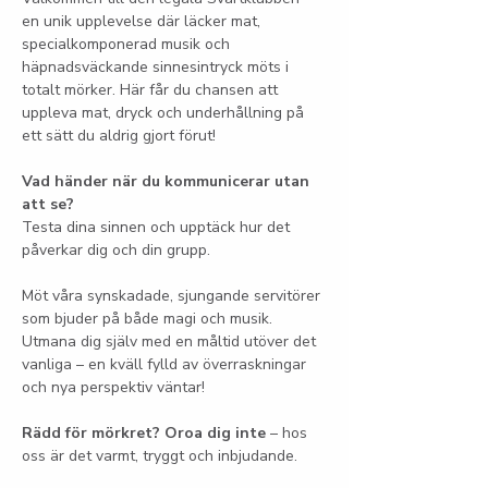
en unik upplevelse där läcker mat, 
specialkomponerad musik och 
häpnadsväckande sinnesintryck möts i 
totalt mörker. Här får du chansen att 
uppleva mat, dryck och underhållning på 
ett sätt du aldrig gjort förut!
Vad händer när du kommunicerar utan 
att se?
Testa dina sinnen och upptäck hur det 
påverkar dig och din grupp.
Möt våra synskadade, sjungande servitörer 
som bjuder på både magi och musik. 
Utmana dig själv med en måltid utöver det 
vanliga – en kväll fylld av överraskningar 
och nya perspektiv väntar!
Rädd för mörkret? Oroa dig inte
 – hos 
oss är det varmt, tryggt och inbjudande.