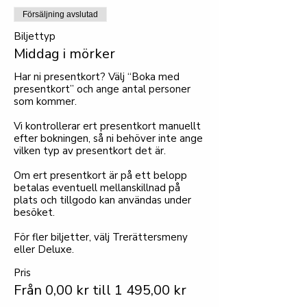
Försäljning avslutad
Biljettyp
Middag i mörker
Har ni presentkort? Välj “Boka med 
presentkort” och ange antal personer 
som kommer.

Vi kontrollerar ert presentkort manuellt 
efter bokningen, så ni behöver inte ange 
vilken typ av presentkort det är.

Om ert presentkort är på ett belopp 
betalas eventuell mellanskillnad på 
plats och tillgodo kan användas under 
besöket. 

För fler biljetter, välj Trerättersmeny 
eller Deluxe.
Pris
Från 0,00 kr till 1 495,00 kr