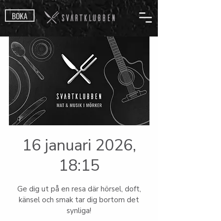
BOKA
16 januari 2026,
18:15
Ge dig ut på en resa där hörsel, doft,
känsel och smak tar dig bortom det
synliga!