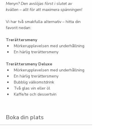
Menyn? Den avslöjas först i slutet av 
kvällen – allt för att maximera spänningen!
Vi har två smakfulla alternativ – hitta din 
favorit nedan:
Trerättersmeny
Mörkerupplevelsen med underhållning
En härlig trerättersmeny
Trerättersmeny Deluxe
Mörkerupplevelsen med underhållning
En härlig trerättersmeny
Bubblig välkomstdrink
Två glas vin eller öl
Kaffe/te och dessertvin
Boka din plats