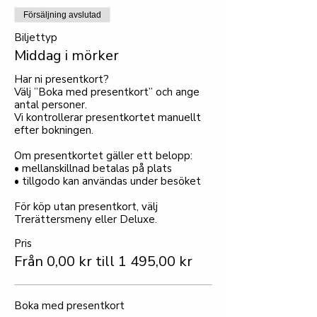
Försäljning avslutad
Biljettyp
Middag i mörker
Har ni presentkort?

Välj ”Boka med presentkort” och ange 
antal personer.

Vi kontrollerar presentkortet manuellt 
efter bokningen.

Om presentkortet gäller ett belopp:

• mellanskillnad betalas på plats

• tillgodo kan användas under besöket

För köp utan presentkort, välj 
Trerättersmeny eller Deluxe.
Pris
Från 0,00 kr till 1 495,00 kr
Boka med presentkort