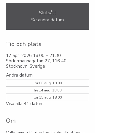
Slutsålt
Se andra datum
Tid och plats
17 apr. 2026 18:00 – 21:30
Södermannagatan 27, 116 40
Stockholm, Sverige
Andra datum
lör 08 aug. 18:00
fre 14 aug. 18:00
lör 15 aug. 18:00
Visa alla 41 datum
Om
Välkommen till den legala Svartklubben – 