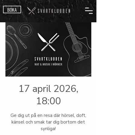
BOKA
17 april 2026,
18:00
Ge dig ut på en resa där hörsel, doft,
känsel och smak tar dig bortom det
synliga!