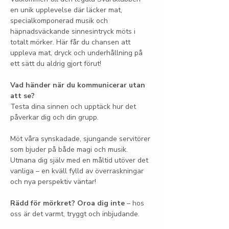
en unik upplevelse där läcker mat, 
specialkomponerad musik och 
häpnadsväckande sinnesintryck möts i 
totalt mörker. Här får du chansen att 
uppleva mat, dryck och underhållning på 
ett sätt du aldrig gjort förut!
Vad händer när du kommunicerar utan 
att se?
Testa dina sinnen och upptäck hur det 
påverkar dig och din grupp.
Möt våra synskadade, sjungande servitörer 
som bjuder på både magi och musik. 
Utmana dig själv med en måltid utöver det 
vanliga – en kväll fylld av överraskningar 
och nya perspektiv väntar!
Rädd för mörkret? Oroa dig inte
 – hos 
oss är det varmt, tryggt och inbjudande.