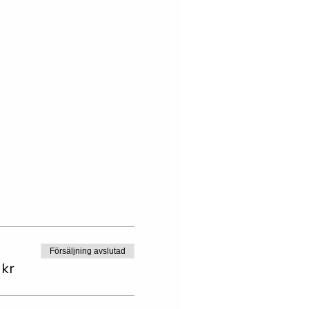
Försäljning avslutad
 kr