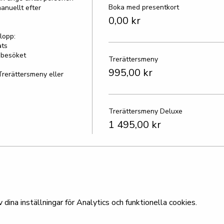
Boka med presentkort
anuellt efter 
0,00 kr
opp:

ts

besöket

Trerättersmeny
995,00 kr
Trerättersmeny eller 
Trerättersmeny Deluxe
1 495,00 kr
ina inställningar för Analytics och funktionella cookies.