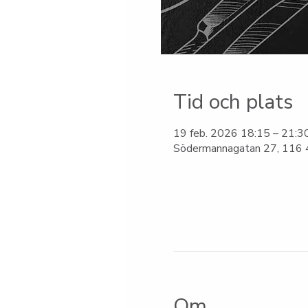
Tid och plats
19 feb. 2026 18:15 – 21:3
Södermannagatan 27, 116 4
Om