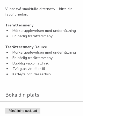
Vi har två smakfulla alternativ – hitta din 
favorit nedan:
Trerättersmeny
Mörkerupplevelsen med underhållning
En härlig trerättersmeny
Trerättersmeny Deluxe
Mörkerupplevelsen med underhållning
En härlig trerättersmeny
Bubblig välkomstdrink
Två glas vin eller öl
Kaffe/te och dessertvin
Boka din plats
Försäljning avslutad