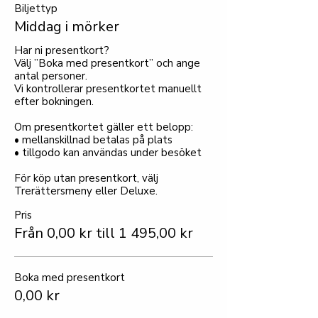
Biljettyp
Middag i mörker
Har ni presentkort?

Välj ”Boka med presentkort” och ange 
antal personer.

Vi kontrollerar presentkortet manuellt 
efter bokningen.

Om presentkortet gäller ett belopp:

• mellanskillnad betalas på plats

• tillgodo kan användas under besöket

För köp utan presentkort, välj 
Trerättersmeny eller Deluxe.
Pris
Från 0,00 kr till 1 495,00 kr
Boka med presentkort
0,00 kr