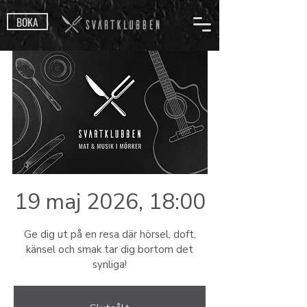
BOKA
19 maj 2026, 18:00
Ge dig ut på en resa där hörsel, doft,
känsel och smak tar dig bortom det
synliga!