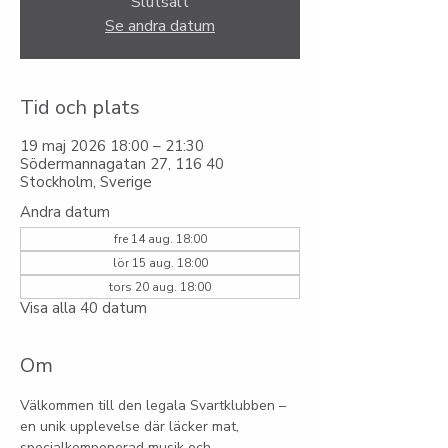
Slutsålt
Se andra datum
Tid och plats
19 maj 2026 18:00 – 21:30
Södermannagatan 27, 116 40
Stockholm, Sverige
Andra datum
fre 14 aug. 18:00
lör 15 aug. 18:00
tors 20 aug. 18:00
Visa alla 40 datum
Om
Välkommen till den legala Svartklubben – 
en unik upplevelse där läcker mat, 
specialkomponerad musik och 