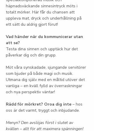
häpnadsväckande sinnesintryck möts i 
totalt mörker. Här får du chansen att 
uppleva mat, dryck och underhållning på 
ett sätt du aldrig gjort förut!
Vad händer när du kommunicerar utan 
att se?
Testa dina sinnen och upptäck hur det 
påverkar dig och din grupp.
Möt våra synskadade, sjungande servitörer 
som bjuder på både magi och musik. 
Utmana dig själv med en måltid utöver det 
vanliga – en kväll fylld av överraskningar 
och nya perspektiv väntar!
Rädd för mörkret? Oroa dig inte
 – hos 
oss är det varmt, tryggt och inbjudande.
Menyn? Den avslöjas först i slutet av 
kvällen – allt för att maximera spänningen!