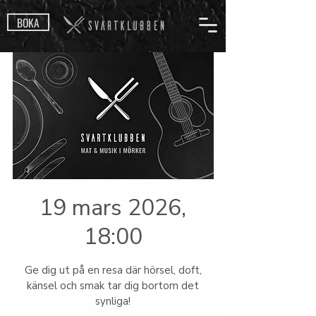
BOKA
19 mars 2026,
18:00
Ge dig ut på en resa där hörsel, doft,
känsel och smak tar dig bortom det
synliga!