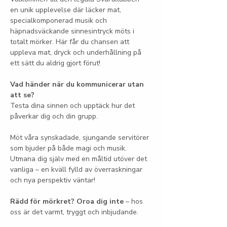
en unik upplevelse där läcker mat, 
specialkomponerad musik och 
häpnadsväckande sinnesintryck möts i 
totalt mörker. Här får du chansen att 
uppleva mat, dryck och underhållning på 
ett sätt du aldrig gjort förut!
Vad händer när du kommunicerar utan 
att se?
Testa dina sinnen och upptäck hur det 
påverkar dig och din grupp.
Möt våra synskadade, sjungande servitörer 
som bjuder på både magi och musik. 
Utmana dig själv med en måltid utöver det 
vanliga – en kväll fylld av överraskningar 
och nya perspektiv väntar!
Rädd för mörkret? Oroa dig inte
 – hos 
oss är det varmt, tryggt och inbjudande.