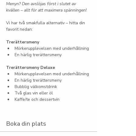
Menyn? Den avslöjas först i slutet av 
kvällen – allt för att maximera spänningen!
Vi har två smakfulla alternativ – hitta din 
favorit nedan:
Trerättersmeny
Mörkerupplevelsen med underhållning
En härlig trerättersmeny
Trerättersmeny Deluxe
Mörkerupplevelsen med underhållning
En härlig trerättersmeny
Bubblig välkomstdrink
Två glas vin eller öl
Kaffe/te och dessertvin
Boka din plats