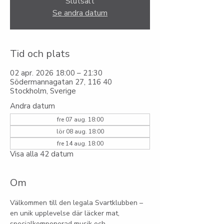
Slutsålt
Se andra datum
Tid och plats
02 apr. 2026 18:00 – 21:30
Södermannagatan 27, 116 40
Stockholm, Sverige
Andra datum
fre 07 aug. 18:00
lör 08 aug. 18:00
fre 14 aug. 18:00
Visa alla 42 datum
Om
Välkommen till den legala Svartklubben – 
en unik upplevelse där läcker mat, 
specialkomponerad musik och 