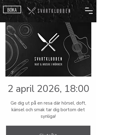
BOKA
2 april 2026, 18:00
Ge dig ut på en resa där hörsel, doft,
känsel och smak tar dig bortom det
synliga!