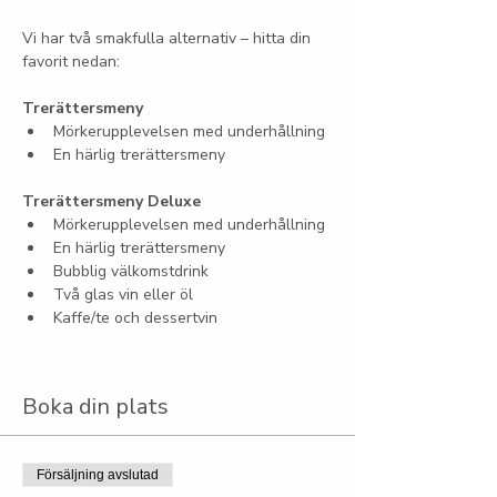
Vi har två smakfulla alternativ – hitta din 
favorit nedan:
Trerättersmeny
Mörkerupplevelsen med underhållning
En härlig trerättersmeny
Trerättersmeny Deluxe
Mörkerupplevelsen med underhållning
En härlig trerättersmeny
Bubblig välkomstdrink
Två glas vin eller öl
Kaffe/te och dessertvin
Boka din plats
Försäljning avslutad