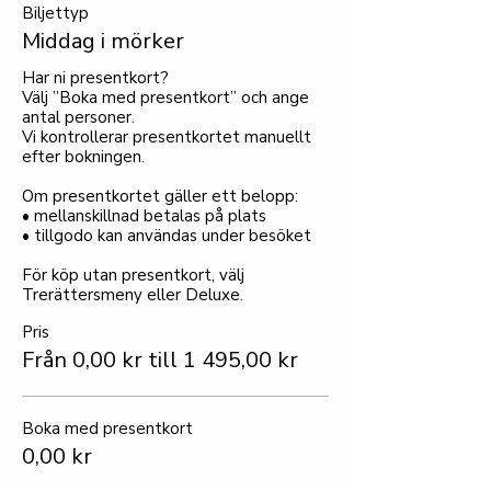
Biljettyp
Middag i mörker
Har ni presentkort?

Välj ”Boka med presentkort” och ange 
antal personer.

Vi kontrollerar presentkortet manuellt 
efter bokningen.

Om presentkortet gäller ett belopp:

• mellanskillnad betalas på plats

• tillgodo kan användas under besöket

För köp utan presentkort, välj 
Trerättersmeny eller Deluxe.
Pris
Från 0,00 kr till 1 495,00 kr
Boka med presentkort
0,00 kr