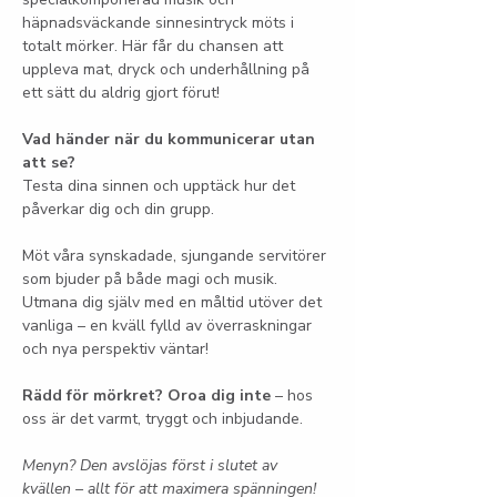
häpnadsväckande sinnesintryck möts i 
totalt mörker. Här får du chansen att 
uppleva mat, dryck och underhållning på 
ett sätt du aldrig gjort förut!
Vad händer när du kommunicerar utan 
att se?
Testa dina sinnen och upptäck hur det 
påverkar dig och din grupp.
Möt våra synskadade, sjungande servitörer 
som bjuder på både magi och musik. 
Utmana dig själv med en måltid utöver det 
vanliga – en kväll fylld av överraskningar 
och nya perspektiv väntar!
Rädd för mörkret? Oroa dig inte
 – hos 
oss är det varmt, tryggt och inbjudande.
Menyn? Den avslöjas först i slutet av 
kvällen – allt för att maximera spänningen!