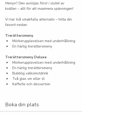
Menyn? Den avslöjas först i slutet av 
kvällen – allt för att maximera spänningen!
Vi har två smakfulla alternativ – hitta din 
favorit nedan:
Trerättersmeny
Mörkerupplevelsen med underhållning
En härlig trerättersmeny
Trerättersmeny Deluxe
Mörkerupplevelsen med underhållning
En härlig trerättersmeny
Bubblig välkomstdrink
Två glas vin eller öl
Kaffe/te och dessertvin
Boka din plats