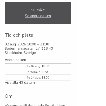
Slutsålt
Se andra datum
Tid och plats
02 aug. 2026 18:00 – 21:30
Södermannagatan 27, 116 40
Stockholm, Sverige
Andra datum
fre 07 aug. 18:00
lör 08 aug. 18:00
fre 14 aug. 18:00
Visa alla 42 datum
Om
Välkommen till den legala Svartklubben – 