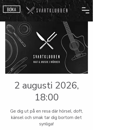
BOKA
2 augusti 2026,
18:00
Ge dig ut på en resa där hörsel, doft,
känsel och smak tar dig bortom det
synliga!