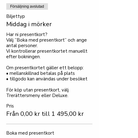
Försäljning avslutad
Biljettyp
Middag i mörker
Har ni presentkort?

Välj ”Boka med presentkort” och ange 
antal personer.

Vi kontrollerar presentkortet manuellt 
efter bokningen.

Om presentkortet gäller ett belopp:

• mellanskillnad betalas på plats

• tillgodo kan användas under besöket

För köp utan presentkort, välj 
Trerättersmeny eller Deluxe.
Pris
Från 0,00 kr till 1 495,00 kr
Boka med presentkort