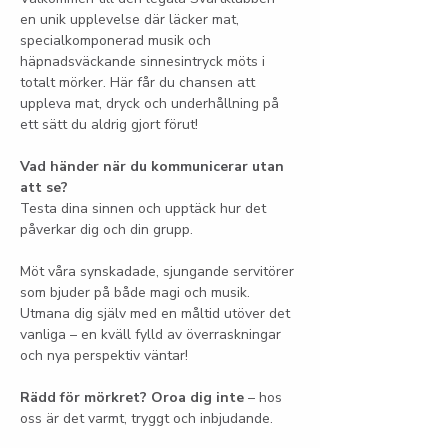
en unik upplevelse där läcker mat, 
specialkomponerad musik och 
häpnadsväckande sinnesintryck möts i 
totalt mörker. Här får du chansen att 
uppleva mat, dryck och underhållning på 
ett sätt du aldrig gjort förut!
Vad händer när du kommunicerar utan 
att se?
Testa dina sinnen och upptäck hur det 
påverkar dig och din grupp.
Möt våra synskadade, sjungande servitörer 
som bjuder på både magi och musik. 
Utmana dig själv med en måltid utöver det 
vanliga – en kväll fylld av överraskningar 
och nya perspektiv väntar!
Rädd för mörkret? Oroa dig inte
 – hos 
oss är det varmt, tryggt och inbjudande.