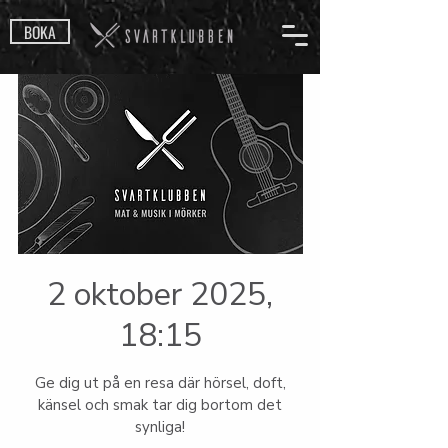
BOKA
2 oktober 2025,
18:15
Ge dig ut på en resa där hörsel, doft,
känsel och smak tar dig bortom det
synliga!