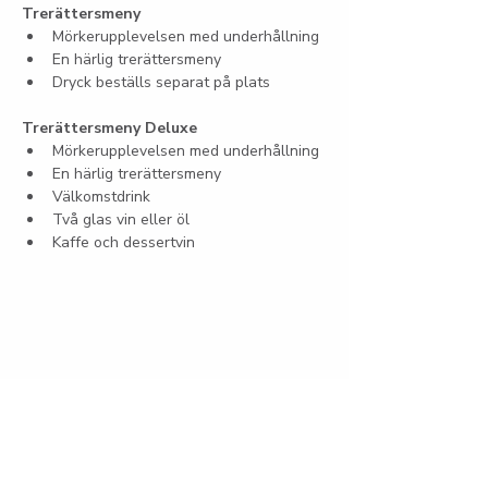
Trerättersmeny
Mörkerupplevelsen med underhållning
En härlig trerättersmeny
Dryck beställs separat på plats
Trerättersmeny Deluxe
Mörkerupplevelsen med underhållning
En härlig trerättersmeny
Välkomstdrink
Två glas vin eller öl
Kaffe och dessertvin