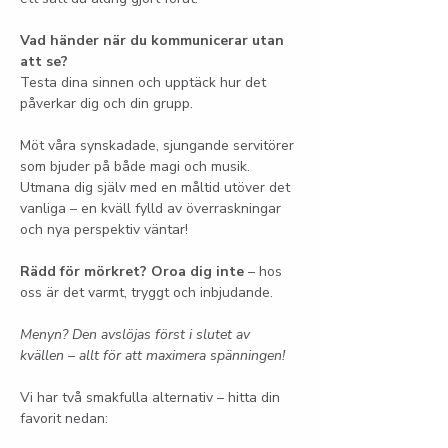
Vad händer när du kommunicerar utan 
att se?
Testa dina sinnen och upptäck hur det 
påverkar dig och din grupp.
Möt våra synskadade, sjungande servitörer 
som bjuder på både magi och musik. 
Utmana dig själv med en måltid utöver det 
vanliga – en kväll fylld av överraskningar 
och nya perspektiv väntar!
Rädd för mörkret? Oroa dig inte
 – hos 
oss är det varmt, tryggt och inbjudande.
Menyn? Den avslöjas först i slutet av 
kvällen – allt för att maximera spänningen!
Vi har två smakfulla alternativ – hitta din 
favorit nedan: