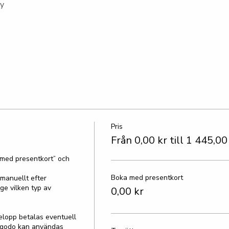
ny
Pris
Från 0,00 kr till 1 445,00
 med presentkort” och 
Boka med presentkort
manuellt efter 
e vilken typ av 
0,00 kr
elopp betalas eventuell 
llgodo kan användas 