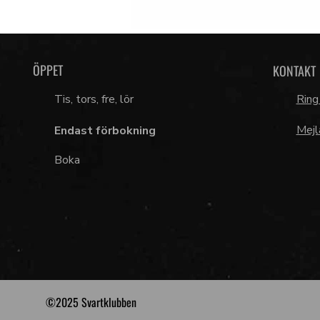
ÖPPET
KONTAKT
Tis, tors, fre, lör
Ring
Mejl
Endast förbokning
Boka
©2025 Svartklubben