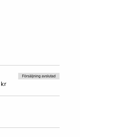
Försäljning avslutad
 kr