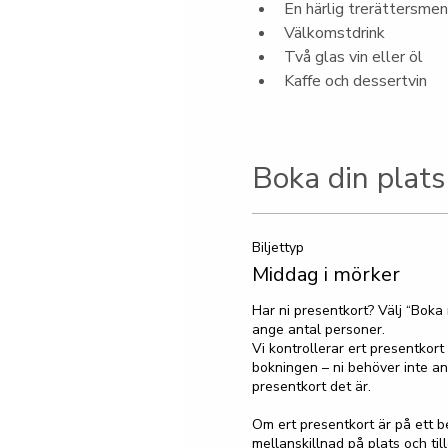
En härlig trerättersme
Välkomstdrink
Två glas vin eller öl
Kaffe och dessertvin
Boka din plats
Biljettyp
Middag i mörker
Har ni presentkort? Välj “Boka
ange antal personer.

Vi kontrollerar ert presentkort 
bokningen – ni behöver inte ang
presentkort det är.

Om ert presentkort är på ett b
mellanskillnad på plats och ti