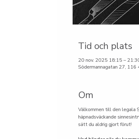
Tid och plats
20 nov. 2025 18:15 – 21:3
Södermannagatan 27, 116 4
Om
Välkommen till den legala S
häpnadsväckande sinnesintry
sätt du aldrig gjort förut!