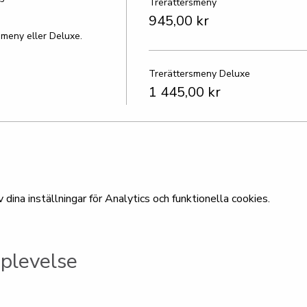
Trerättersmeny
945,00 kr
ersmeny eller Deluxe.
Trerättersmeny Deluxe
1 445,00 kr
ina inställningar för Analytics och funktionella cookies.
plevelse