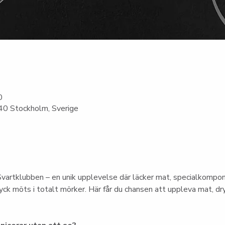
0
0 Stockholm, Sverige
vartklubben – en unik upplevelse där läcker mat, specialkompo
ck möts i totalt mörker. Här får du chansen att uppleva mat, dry