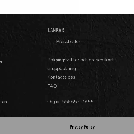
LÄNKAR
7
Pressbilder
Bokningsvillkor och presentkort
er
Gruppbokning
Kontakta oss
FAQ
Org.nr: 556853-7855
tan
Privacy Policy