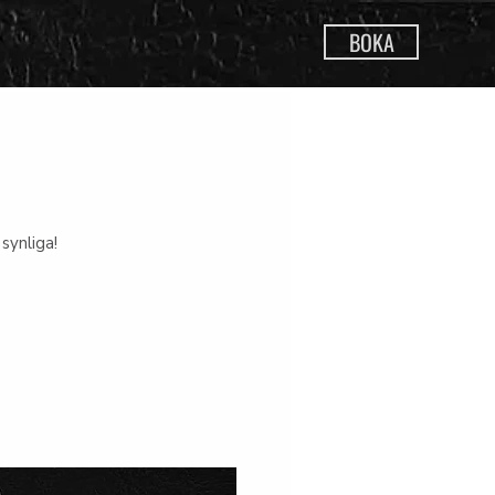
BOKA
synliga!