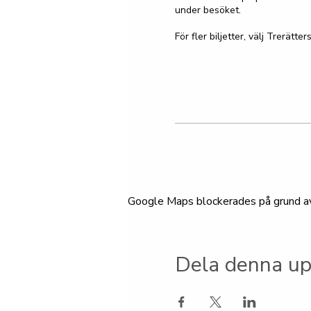
under besöket. 

För fler biljetter, välj Trerätt
Google Maps blockerades på grund av d
Dela denna up