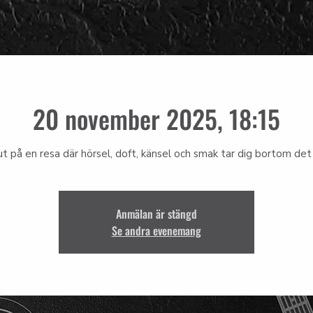
20 november 2025, 18:15
ut på en resa där hörsel, doft, känsel och smak tar dig bortom det 
Anmälan är stängd
Se andra evenemang