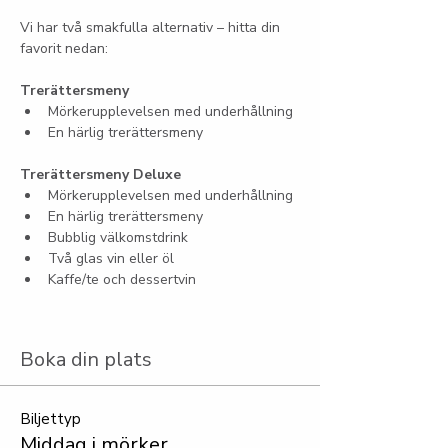
Vi har två smakfulla alternativ – hitta din 
favorit nedan:
Trerättersmeny
Mörkerupplevelsen med underhållning
En härlig trerättersmeny
Trerättersmeny Deluxe
Mörkerupplevelsen med underhållning
En härlig trerättersmeny
Bubblig välkomstdrink
Två glas vin eller öl
Kaffe/te och dessertvin
Boka din plats
Biljettyp
Middag i mörker