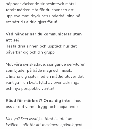
häpnadsväckande sinnesintryck möts i 
totalt mörker. Här får du chansen att 
uppleva mat, dryck och underhållning på 
ett sätt du aldrig gjort förut!
Vad händer när du kommunicerar utan 
att se?
Testa dina sinnen och upptäck hur det 
påverkar dig och din grupp.
Möt våra synskadade, sjungande servitörer 
som bjuder på både magi och musik. 
Utmana dig själv med en måltid utöver det 
vanliga – en kväll fylld av överraskningar 
och nya perspektiv väntar!
Rädd för mörkret? Oroa dig inte
 – hos 
oss är det varmt, tryggt och inbjudande.
Menyn? Den avslöjas först i slutet av 
kvällen – allt för att maximera spänningen!