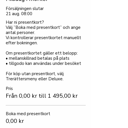
Försäljningen slutar
21 aug. 08:00
Har ni presentkort?

Välj ”Boka med presentkort” och ange 
antal personer.

Vi kontrollerar presentkortet manuellt 
efter bokningen.

Om presentkortet gäller ett belopp:

• mellanskillnad betalas på plats

• tillgodo kan användas under besöket

För köp utan presentkort, välj 
Trerättersmeny eller Deluxe.
Pris
Från 0,00 kr till 1 495,00 kr
Boka med presentkort
0,00 kr