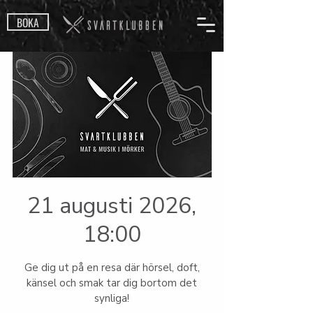
BOKA
21 augusti 2026,
18:00
Ge dig ut på en resa där hörsel, doft,
känsel och smak tar dig bortom det
synliga!