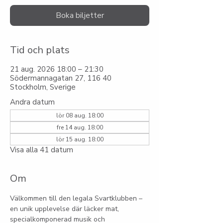
Boka biljetter
Tid och plats
21 aug. 2026 18:00 – 21:30
Södermannagatan 27, 116 40
Stockholm, Sverige
Andra datum
lör 08 aug. 18:00
fre 14 aug. 18:00
lör 15 aug. 18:00
Visa alla 41 datum
Om
Välkommen till den legala Svartklubben – 
en unik upplevelse där läcker mat, 
specialkomponerad musik och 