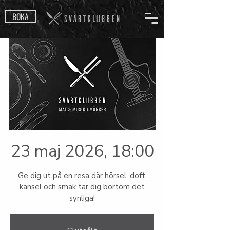
BOKA
23 maj 2026, 18:00
Ge dig ut på en resa där hörsel, doft,
känsel och smak tar dig bortom det
synliga!