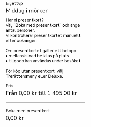
Biljettyp
Middag i mörker
Har ni presentkort?

Välj ”Boka med presentkort” och ange 
antal personer.

Vi kontrollerar presentkortet manuellt 
efter bokningen.

Om presentkortet gäller ett belopp:

• mellanskillnad betalas på plats

• tillgodo kan användas under besöket

För köp utan presentkort, välj 
Trerättersmeny eller Deluxe.
Pris
Från 0,00 kr till 1 495,00 kr
Boka med presentkort
0,00 kr