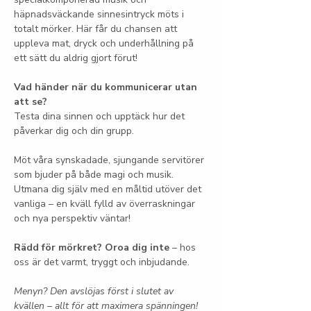
häpnadsväckande sinnesintryck möts i 
totalt mörker. Här får du chansen att 
uppleva mat, dryck och underhållning på 
ett sätt du aldrig gjort förut!
Vad händer när du kommunicerar utan 
att se?
Testa dina sinnen och upptäck hur det 
påverkar dig och din grupp.
Möt våra synskadade, sjungande servitörer 
som bjuder på både magi och musik. 
Utmana dig själv med en måltid utöver det 
vanliga – en kväll fylld av överraskningar 
och nya perspektiv väntar!
Rädd för mörkret? Oroa dig inte
 – hos 
oss är det varmt, tryggt och inbjudande.
Menyn? Den avslöjas först i slutet av 
kvällen – allt för att maximera spänningen!