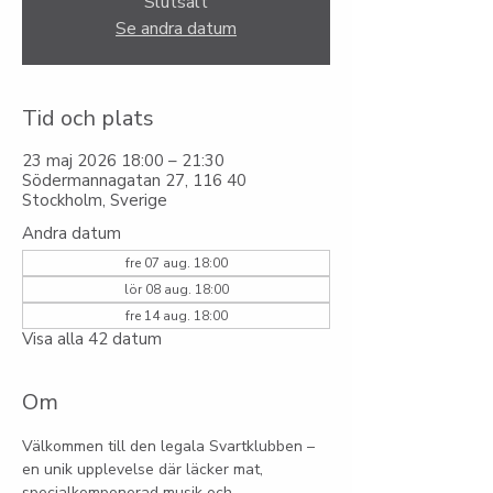
Slutsålt
Se andra datum
Tid och plats
23 maj 2026 18:00 – 21:30
Södermannagatan 27, 116 40
Stockholm, Sverige
Andra datum
fre 07 aug. 18:00
lör 08 aug. 18:00
fre 14 aug. 18:00
Visa alla 42 datum
Om
Välkommen till den legala Svartklubben – 
en unik upplevelse där läcker mat, 
specialkomponerad musik och 