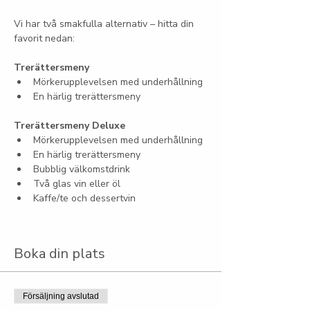
Vi har två smakfulla alternativ – hitta din 
favorit nedan:
Trerättersmeny
Mörkerupplevelsen med underhållning
En härlig trerättersmeny
Trerättersmeny Deluxe
Mörkerupplevelsen med underhållning
En härlig trerättersmeny
Bubblig välkomstdrink
Två glas vin eller öl
Kaffe/te och dessertvin
Boka din plats
Försäljning avslutad