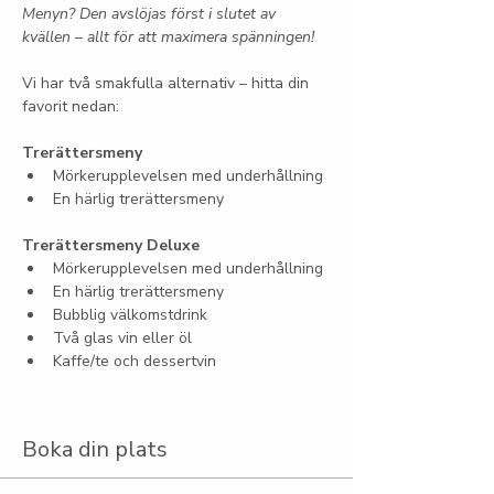
Menyn? Den avslöjas först i slutet av 
kvällen – allt för att maximera spänningen!
Vi har två smakfulla alternativ – hitta din 
favorit nedan:
Trerättersmeny
Mörkerupplevelsen med underhållning
En härlig trerättersmeny
Trerättersmeny Deluxe
Mörkerupplevelsen med underhållning
En härlig trerättersmeny
Bubblig välkomstdrink
Två glas vin eller öl
Kaffe/te och dessertvin
Boka din plats