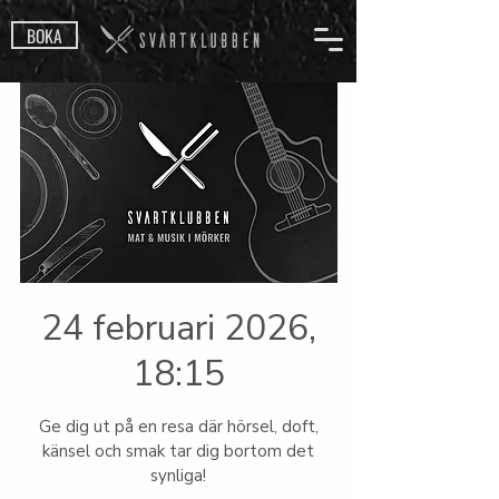
BOKA
24 februari 2026,
18:15
Ge dig ut på en resa där hörsel, doft,
känsel och smak tar dig bortom det
synliga!