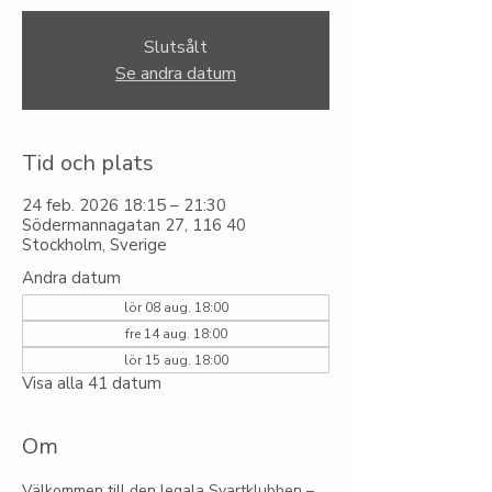
Slutsålt
Se andra datum
Tid och plats
24 feb. 2026 18:15 – 21:30
Södermannagatan 27, 116 40
Stockholm, Sverige
Andra datum
lör 08 aug. 18:00
fre 14 aug. 18:00
lör 15 aug. 18:00
Visa alla 41 datum
Om
Välkommen till den legala Svartklubben – 