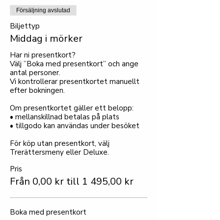
Försäljning avslutad
Biljettyp
Middag i mörker
Har ni presentkort?

Välj ”Boka med presentkort” och ange 
antal personer.

Vi kontrollerar presentkortet manuellt 
efter bokningen.

Om presentkortet gäller ett belopp:

• mellanskillnad betalas på plats

• tillgodo kan användas under besöket

För köp utan presentkort, välj 
Trerättersmeny eller Deluxe.
Pris
Från 0,00 kr till 1 495,00 kr
Boka med presentkort