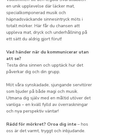
en unik upplevelse där läcker mat, 
specialkomponerad musik och 
häpnadsväckande sinnesintryck möts i 
totalt mörker. Här får du chansen att 
uppleva mat, dryck och underhållning på 
ett sätt du aldrig gjort förut!
Vad händer när du kommunicerar utan 
att se?
Testa dina sinnen och upptäck hur det 
påverkar dig och din grupp.
Möt våra synskadade, sjungande servitörer 
som bjuder på både magi och musik. 
Utmana dig själv med en måltid utöver det 
vanliga – en kväll fylld av överraskningar 
och nya perspektiv väntar!
Rädd för mörkret? Oroa dig inte
 – hos 
oss är det varmt, tryggt och inbjudande.