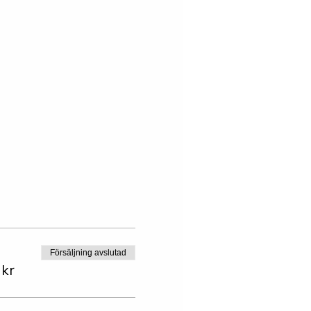
Försäljning avslutad
 kr