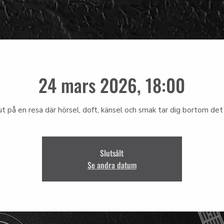
24 mars 2026, 18:00
ut på en resa där hörsel, doft, känsel och smak tar dig bortom det 
Slutsålt
Se andra datum