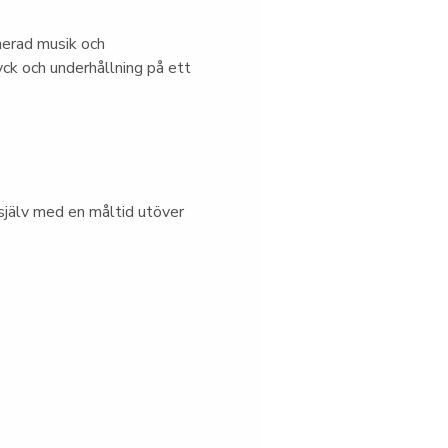
nerad musik och 
ck och underhållning på ett 
jälv med en måltid utöver 