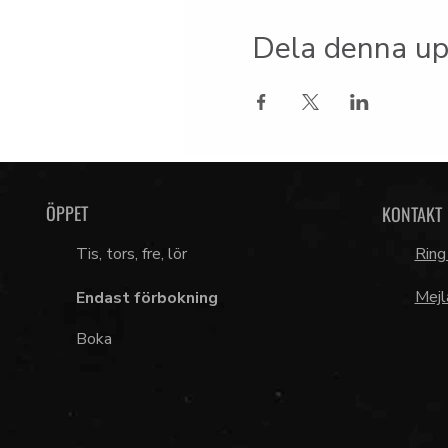
Dela denna up
ÖPPET
KONTAKT
Tis, tors, fre, lör
Ring
Mejl
Endast förbokning
Boka