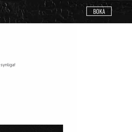
BOKA
synliga!