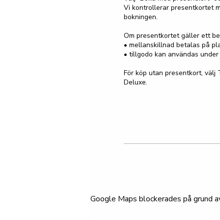
Vi kontrollerar presentkortet m
bokningen.

Om presentkortet gäller ett bel
• mellanskillnad betalas på pla
• tillgodo kan användas under 
För köp utan presentkort, välj 
Deluxe.
Google Maps blockerades på grund av d