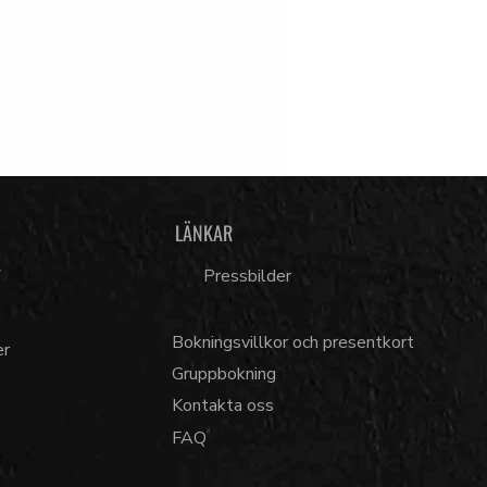
LÄNKAR
7
Pressbilder
Bokningsvillkor och presentkort
er
Gruppbokning
Kontakta oss
FAQ