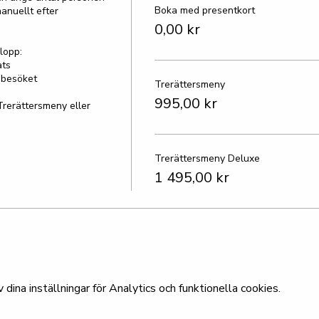
Boka med presentkort
anuellt efter 
0,00 kr
opp:

ts

besöket

Trerättersmeny
995,00 kr
Trerättersmeny eller 
Trerättersmeny Deluxe
1 495,00 kr
ina inställningar för Analytics och funktionella cookies.