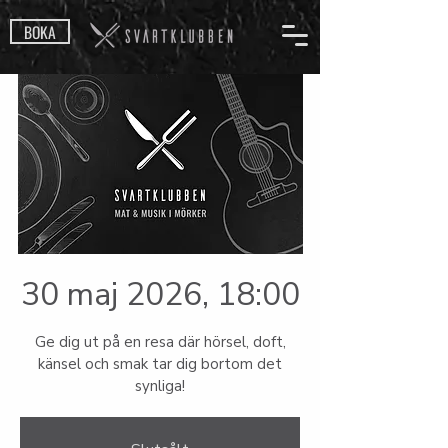
BOKA
30 maj 2026, 18:00
Ge dig ut på en resa där hörsel, doft,
känsel och smak tar dig bortom det
synliga!