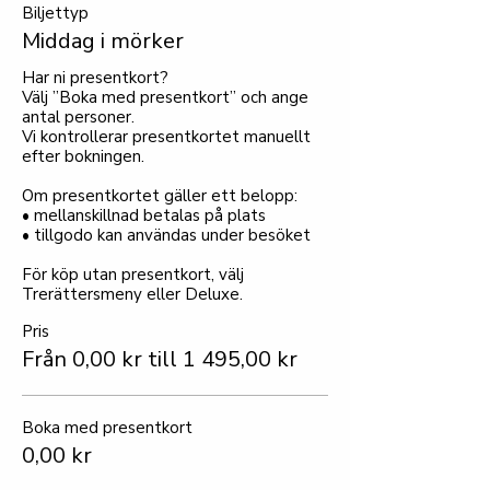
Biljettyp
Middag i mörker
Har ni presentkort?

Välj ”Boka med presentkort” och ange 
antal personer.

Vi kontrollerar presentkortet manuellt 
efter bokningen.

Om presentkortet gäller ett belopp:

• mellanskillnad betalas på plats

• tillgodo kan användas under besöket

För köp utan presentkort, välj 
Trerättersmeny eller Deluxe.
Pris
Från 0,00 kr till 1 495,00 kr
Boka med presentkort
0,00 kr