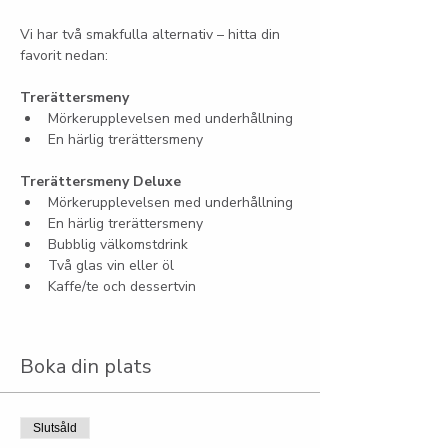
Vi har två smakfulla alternativ – hitta din 
favorit nedan:
Trerättersmeny
Mörkerupplevelsen med underhållning
En härlig trerättersmeny
Trerättersmeny Deluxe
Mörkerupplevelsen med underhållning
En härlig trerättersmeny
Bubblig välkomstdrink
Två glas vin eller öl
Kaffe/te och dessertvin
Boka din plats
Slutsåld