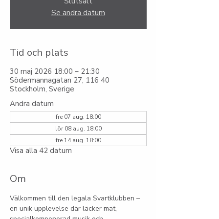
Slutsålt
Se andra datum
Tid och plats
30 maj 2026 18:00 – 21:30
Södermannagatan 27, 116 40
Stockholm, Sverige
Andra datum
fre 07 aug. 18:00
lör 08 aug. 18:00
fre 14 aug. 18:00
Visa alla 42 datum
Om
Välkommen till den legala Svartklubben – 
en unik upplevelse där läcker mat, 
specialkomponerad musik och 