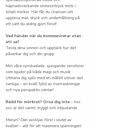
häpnadsväckande sinnesintryck möts i 
totalt mörker. Här får du chansen att 
uppleva mat, dryck och underhållning på 
ett sätt du aldrig gjort förut!
Vad händer när du kommunicerar utan 
att se?
Testa dina sinnen och upptäck hur det 
påverkar dig och din grupp.
Möt våra synskadade, sjungande servitörer 
som bjuder på både magi och musik. 
Utmana dig själv med en måltid utöver det 
vanliga – en kväll fylld av överraskningar 
och nya perspektiv väntar!
Rädd för mörkret? Oroa dig inte
 – hos 
oss är det varmt, tryggt och inbjudande.
Menyn? Den avslöjas först i slutet av 
kvällen – allt för att maximera spänningen!