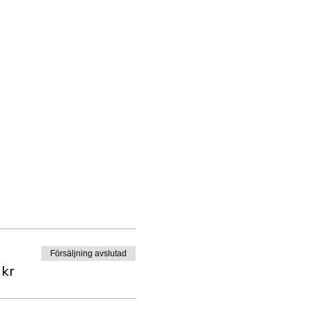
Försäljning avslutad
 kr