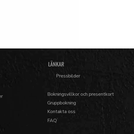
LÄNKAR
7
Pressbilder
Bokningsvillkor och presentkort
er
Gruppbokning
Kontakta oss
FAQ