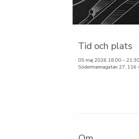
Tid och plats
05 maj 2026 18:00 – 21:3
Södermannagatan 27, 116 4
Om