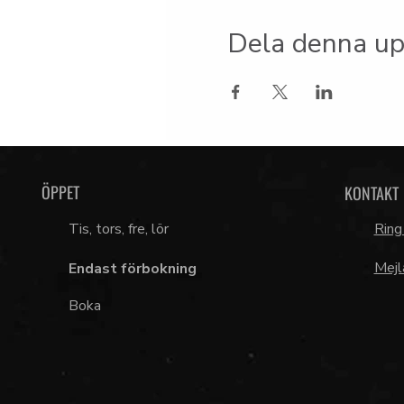
Dela denna up
ÖPPET
KONTAKT
Tis, tors, fre, lör
Ring
Mejl
Endast förbokning
Boka