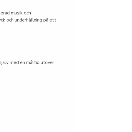
nerad musik och 
ck och underhållning på ett 
jälv med en måltid utöver 