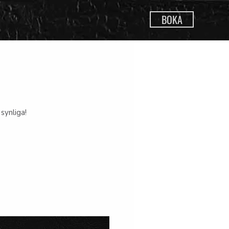
BOKA
synliga!