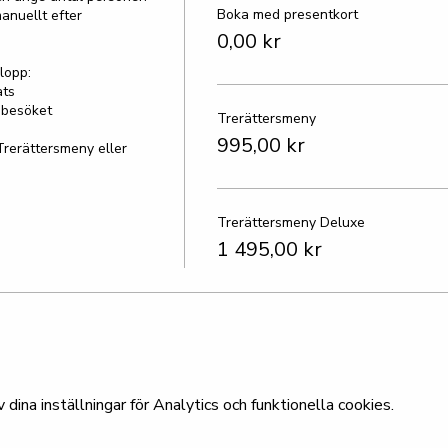
Boka med presentkort
anuellt efter 
0,00 kr
opp:

ts

besöket

Trerättersmeny
995,00 kr
Trerättersmeny eller 
Trerättersmeny Deluxe
1 495,00 kr
ina inställningar för Analytics och funktionella cookies.