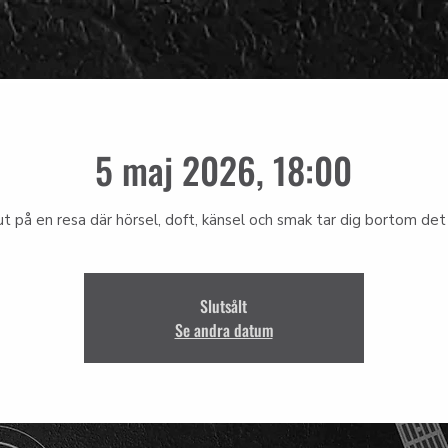
5 maj 2026, 18:00
ut på en resa där hörsel, doft, känsel och smak tar dig bortom det 
Slutsålt
Se andra datum