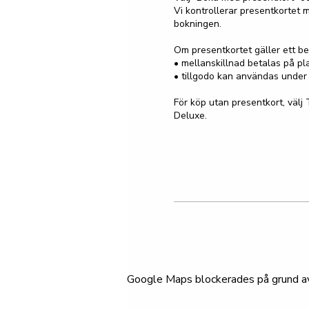
Vi kontrollerar presentkortet m
bokningen.

Om presentkortet gäller ett bel
• mellanskillnad betalas på pla
• tillgodo kan användas under 
För köp utan presentkort, välj 
Deluxe.
Google Maps blockerades på grund av d