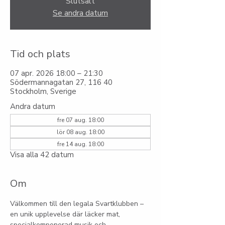
Slutsålt
Se andra datum
Tid och plats
07 apr. 2026 18:00 – 21:30
Södermannagatan 27, 116 40
Stockholm, Sverige
Andra datum
fre 07 aug. 18:00
lör 08 aug. 18:00
fre 14 aug. 18:00
Visa alla 42 datum
Om
Välkommen till den legala Svartklubben – 
en unik upplevelse där läcker mat, 
specialkomponerad musik och 