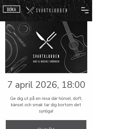
BOKA
7 april 2026, 18:00
Ge dig ut på en resa där hörsel, doft,
känsel och smak tar dig bortom det
synliga!