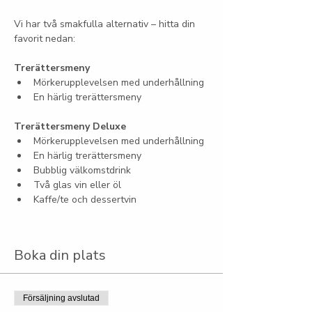
Vi har två smakfulla alternativ – hitta din 
favorit nedan:
Trerättersmeny
Mörkerupplevelsen med underhållning
En härlig trerättersmeny
Trerättersmeny Deluxe
Mörkerupplevelsen med underhållning
En härlig trerättersmeny
Bubblig välkomstdrink
Två glas vin eller öl
Kaffe/te och dessertvin
Boka din plats
Försäljning avslutad