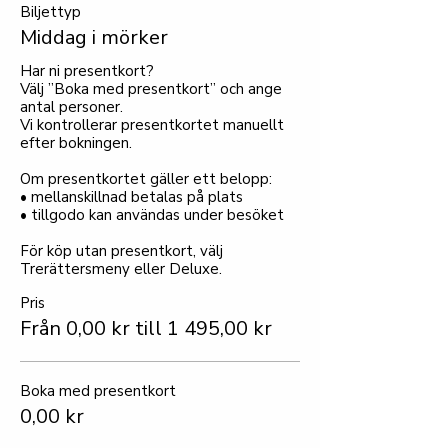
Biljettyp
Middag i mörker
Har ni presentkort?

Välj ”Boka med presentkort” och ange 
antal personer.

Vi kontrollerar presentkortet manuellt 
efter bokningen.

Om presentkortet gäller ett belopp:

• mellanskillnad betalas på plats

• tillgodo kan användas under besöket

För köp utan presentkort, välj 
Trerättersmeny eller Deluxe.
Pris
Från 0,00 kr till 1 495,00 kr
Boka med presentkort
0,00 kr