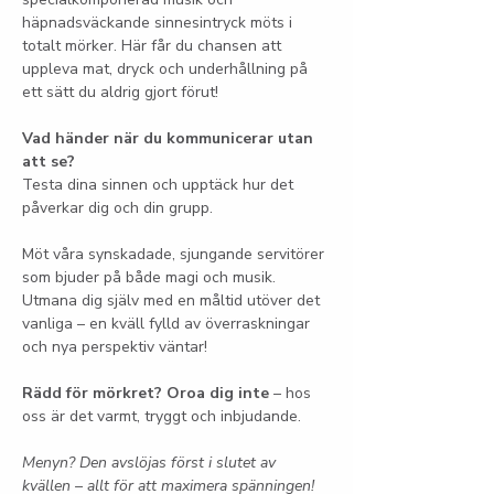
häpnadsväckande sinnesintryck möts i 
totalt mörker. Här får du chansen att 
uppleva mat, dryck och underhållning på 
ett sätt du aldrig gjort förut!
Vad händer när du kommunicerar utan 
att se?
Testa dina sinnen och upptäck hur det 
påverkar dig och din grupp.
Möt våra synskadade, sjungande servitörer 
som bjuder på både magi och musik. 
Utmana dig själv med en måltid utöver det 
vanliga – en kväll fylld av överraskningar 
och nya perspektiv väntar!
Rädd för mörkret? Oroa dig inte
 – hos 
oss är det varmt, tryggt och inbjudande.
Menyn? Den avslöjas först i slutet av 
kvällen – allt för att maximera spänningen!