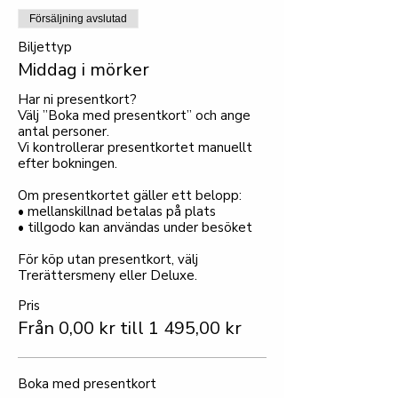
Försäljning avslutad
Biljettyp
Middag i mörker
Har ni presentkort?

Välj ”Boka med presentkort” och ange 
antal personer.

Vi kontrollerar presentkortet manuellt 
efter bokningen.

Om presentkortet gäller ett belopp:

• mellanskillnad betalas på plats

• tillgodo kan användas under besöket

För köp utan presentkort, välj 
Trerättersmeny eller Deluxe.
Pris
Från 0,00 kr till 1 495,00 kr
Boka med presentkort