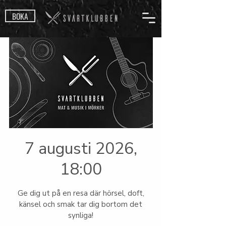
BOKA
7 augusti 2026,
18:00
Ge dig ut på en resa där hörsel, doft,
känsel och smak tar dig bortom det
synliga!