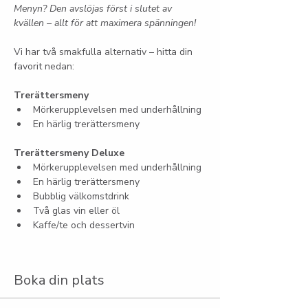
Menyn? Den avslöjas först i slutet av 
kvällen – allt för att maximera spänningen!
Vi har två smakfulla alternativ – hitta din 
favorit nedan:
Trerättersmeny
Mörkerupplevelsen med underhållning
En härlig trerättersmeny
Trerättersmeny Deluxe
Mörkerupplevelsen med underhållning
En härlig trerättersmeny
Bubblig välkomstdrink
Två glas vin eller öl
Kaffe/te och dessertvin
Boka din plats