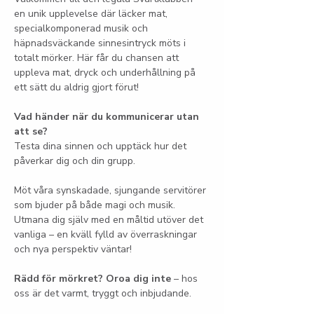
en unik upplevelse där läcker mat, 
specialkomponerad musik och 
häpnadsväckande sinnesintryck möts i 
totalt mörker. Här får du chansen att 
uppleva mat, dryck och underhållning på 
ett sätt du aldrig gjort förut!
Vad händer när du kommunicerar utan 
att se?
Testa dina sinnen och upptäck hur det 
påverkar dig och din grupp.
Möt våra synskadade, sjungande servitörer 
som bjuder på både magi och musik. 
Utmana dig själv med en måltid utöver det 
vanliga – en kväll fylld av överraskningar 
och nya perspektiv väntar!
Rädd för mörkret? Oroa dig inte
 – hos 
oss är det varmt, tryggt och inbjudande.