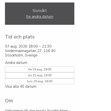
Slutsålt
Se andra datum
Tid och plats
07 aug. 2026 18:00 – 21:30
Södermannagatan 27, 116 40
Stockholm, Sverige
Andra datum
fre 14 aug. 18:00
lör 15 aug. 18:00
tors 20 aug. 18:00
Visa alla 40 datum
Om
Välkommen till den legala Svartklubben – 