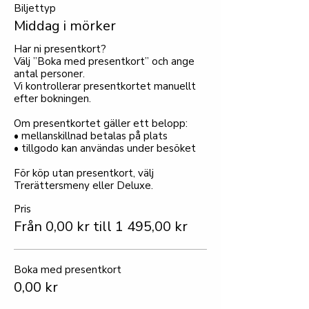
Biljettyp
Middag i mörker
Har ni presentkort?

Välj ”Boka med presentkort” och ange 
antal personer.

Vi kontrollerar presentkortet manuellt 
efter bokningen.

Om presentkortet gäller ett belopp:

• mellanskillnad betalas på plats

• tillgodo kan användas under besöket

För köp utan presentkort, välj 
Trerättersmeny eller Deluxe.
Pris
Från 0,00 kr till 1 495,00 kr
Boka med presentkort
0,00 kr