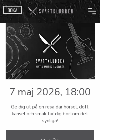
BOKA
7 maj 2026, 18:00
Ge dig ut på en resa där hörsel, doft,
känsel och smak tar dig bortom det
synliga!