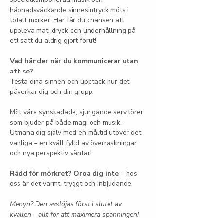
häpnadsväckande sinnesintryck möts i 
totalt mörker. Här får du chansen att 
uppleva mat, dryck och underhållning på 
ett sätt du aldrig gjort förut!
Vad händer när du kommunicerar utan 
att se?
Testa dina sinnen och upptäck hur det 
påverkar dig och din grupp.
Möt våra synskadade, sjungande servitörer 
som bjuder på både magi och musik. 
Utmana dig själv med en måltid utöver det 
vanliga – en kväll fylld av överraskningar 
och nya perspektiv väntar!
Rädd för mörkret? Oroa dig inte
 – hos 
oss är det varmt, tryggt och inbjudande.
Menyn? Den avslöjas först i slutet av 
kvällen – allt för att maximera spänningen!