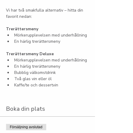
Vi har två smakfulla alternativ – hitta din 
favorit nedan:
Trerättersmeny
Mörkerupplevelsen med underhållning
En härlig trerättersmeny
Trerättersmeny Deluxe
Mörkerupplevelsen med underhållning
En härlig trerättersmeny
Bubblig välkomstdrink
Två glas vin eller öl
Kaffe/te och dessertvin
Boka din plats
Försäljning avslutad