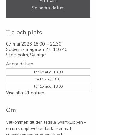
Slutsålt
Se andra datum
Tid och plats
07 maj 2026 18:00 – 21:30
Södermannagatan 27, 116 40
Stockholm, Sverige
Andra datum
lör 08 aug. 18:00
fre 14 aug. 18:00
lör 15 aug. 18:00
Visa alla 41 datum
Om
Välkommen till den legala Svartklubben – 
en unik upplevelse där läcker mat, 
specialkomponerad musik och 