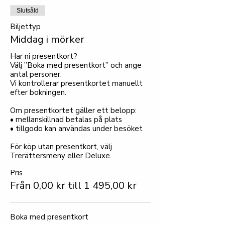
Slutsåld
Biljettyp
Middag i mörker
Har ni presentkort?

Välj ”Boka med presentkort” och ange 
antal personer.

Vi kontrollerar presentkortet manuellt 
efter bokningen.

Om presentkortet gäller ett belopp:

• mellanskillnad betalas på plats

• tillgodo kan användas under besöket

För köp utan presentkort, välj 
Trerättersmeny eller Deluxe.
Pris
Från 0,00 kr till 1 495,00 kr
Boka med presentkort