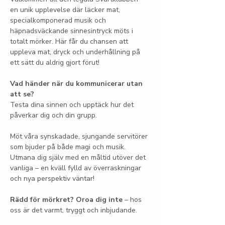
en unik upplevelse där läcker mat, 
specialkomponerad musik och 
häpnadsväckande sinnesintryck möts i 
totalt mörker. Här får du chansen att 
uppleva mat, dryck och underhållning på 
ett sätt du aldrig gjort förut!
Vad händer när du kommunicerar utan 
att se?
Testa dina sinnen och upptäck hur det 
påverkar dig och din grupp.
Möt våra synskadade, sjungande servitörer 
som bjuder på både magi och musik. 
Utmana dig själv med en måltid utöver det 
vanliga – en kväll fylld av överraskningar 
och nya perspektiv väntar!
Rädd för mörkret? Oroa dig inte
 – hos 
oss är det varmt, tryggt och inbjudande.