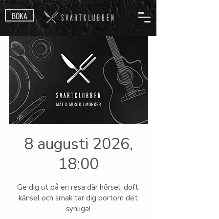
BOKA
8 augusti 2026,
18:00
Ge dig ut på en resa där hörsel, doft,
känsel och smak tar dig bortom det
synliga!