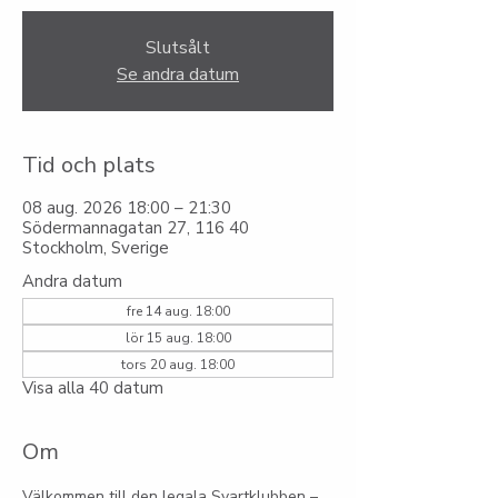
Slutsålt
Se andra datum
Tid och plats
08 aug. 2026 18:00 – 21:30
Södermannagatan 27, 116 40
Stockholm, Sverige
Andra datum
fre 14 aug. 18:00
lör 15 aug. 18:00
tors 20 aug. 18:00
Visa alla 40 datum
Om
Välkommen till den legala Svartklubben – 