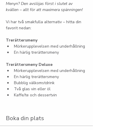
Menyn? Den avslöjas först i slutet av 
kvällen – allt för att maximera spänningen!
Vi har två smakfulla alternativ – hitta din 
favorit nedan:
Trerättersmeny
Mörkerupplevelsen med underhållning
En härlig trerättersmeny
Trerättersmeny Deluxe
Mörkerupplevelsen med underhållning
En härlig trerättersmeny
Bubblig välkomstdrink
Två glas vin eller öl
Kaffe/te och dessertvin
Boka din plats