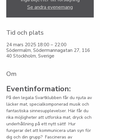
Se andra evenemang
Tid och plats
24 mars 2025 18:00 – 22:00
Södermalm, Södermannagatan 27, 116
40 Stockholm, Sverige
Om
Eventinformation:
På den legala Svartklubben får du njuta av 
läcker mat, specialkomponerad musik och 
fantastiska sinnesupplevelser. Här får du 
rika möjligheter att utforska mat, dryck och 
underhållning på ett nytt sätt!  Hur 
fungerar det att kommunicera utan syn för 
dig och din grupp?  Fascineras av 