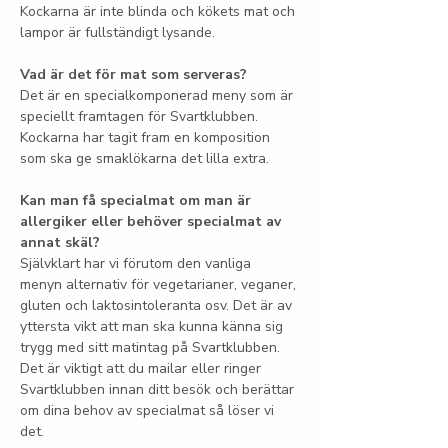
Kockarna är inte blinda och kökets mat och 
lampor är fullständigt lysande.
Vad är det för mat som serveras?
Det är en specialkomponerad meny som är 
speciellt framtagen för Svartklubben. 
Kockarna har tagit fram en komposition 
som ska ge smaklökarna det lilla extra.
Kan man få specialmat om man är 
allergiker eller behöver specialmat av 
annat skäl?
Självklart har vi förutom den vanliga 
menyn alternativ för vegetarianer, veganer, 
gluten och laktosintoleranta osv. Det är av 
yttersta vikt att man ska kunna känna sig 
trygg med sitt matintag på Svartklubben. 
Det är viktigt att du mailar eller ringer 
Svartklubben innan ditt besök och berättar 
om dina behov av specialmat så löser vi 
det.