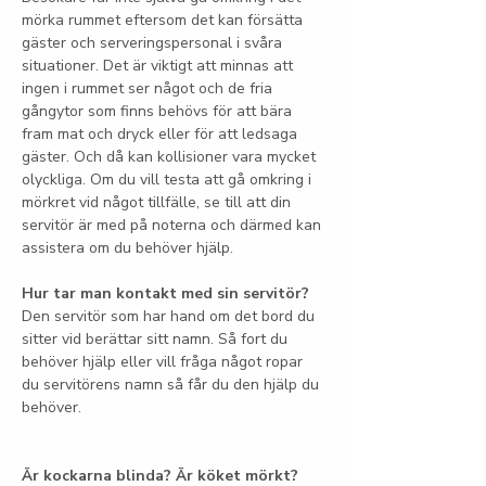
mörka rummet eftersom det kan försätta 
gäster och serveringspersonal i svåra 
situationer. Det är viktigt att minnas att 
ingen i rummet ser något och de fria 
gångytor som finns behövs för att bära 
fram mat och dryck eller för att ledsaga 
gäster. Och då kan kollisioner vara mycket 
olyckliga. Om du vill testa att gå omkring i 
mörkret vid något tillfälle, se till att din 
servitör är med på noterna och därmed kan 
assistera om du behöver hjälp.
Hur tar man kontakt med sin servitör?
Den servitör som har hand om det bord du 
sitter vid berättar sitt namn. Så fort du 
behöver hjälp eller vill fråga något ropar 
du servitörens namn så får du den hjälp du 
behöver.
Är kockarna blinda? Är köket mörkt?