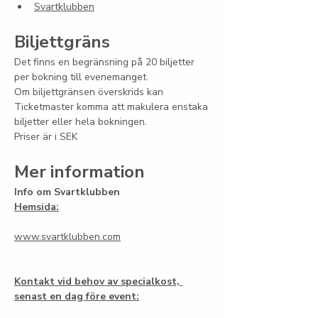
Svartklubben
Biljettgräns
Det finns en begränsning på 20 biljetter 
per bokning till evenemanget.
Om biljettgränsen överskrids kan 
Ticketmaster komma att makulera enstaka 
biljetter eller hela bokningen.
Priser är i SEK
Mer information
Info om Svartklubben
Hemsida:
www.svartklubben.com
Kontakt vid behov av specialkost, 
senast en dag före event: