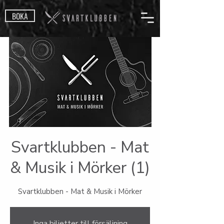
BOKA
Svartklubben - Mat
& Musik i Mörker (1)
Svartklubben - Mat & Musik i Mörker
Inga biljetter till försäljning