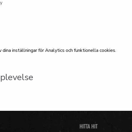
ny
ina inställningar för Analytics och funktionella cookies.
plevelse
HITTA HIT