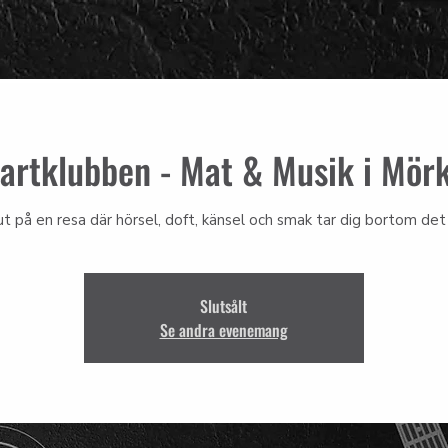
artklubben - Mat & Musik i Mör
ut på en resa där hörsel, doft, känsel och smak tar dig bortom det 
Slutsålt
Se andra evenemang