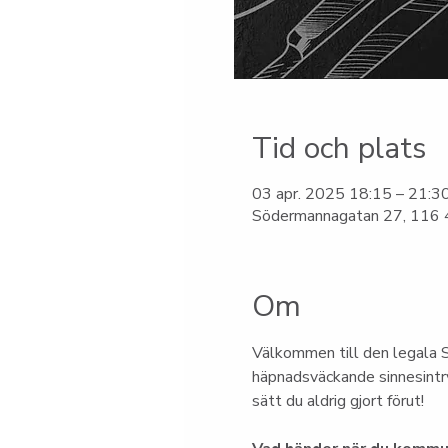
Tid och plats
03 apr. 2025 18:15 – 21:3
Södermannagatan 27, 116 4
Om
Välkommen till den legala S
häpnadsväckande sinnesintry
sätt du aldrig gjort förut!