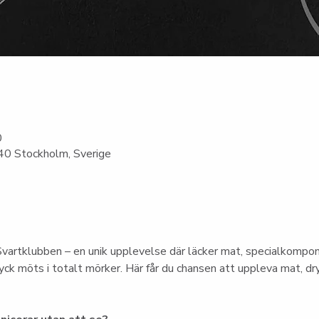
0
0 Stockholm, Sverige
vartklubben – en unik upplevelse där läcker mat, specialkompo
ck möts i totalt mörker. Här får du chansen att uppleva mat, dry