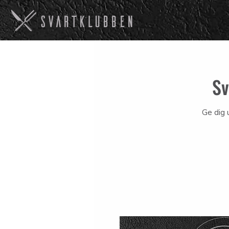
Sv
Ge dig 