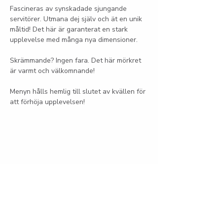
Fascineras av synskadade sjungande 
servitörer. Utmana dej själv och ät en unik 
måltid! Det här är garanterat en stark 
upplevelse med många nya dimensioner.
Skrämmande? Ingen fara. Det här mörkret 
är varmt och välkomnande!
Menyn hålls hemlig till slutet av kvällen för 
att förhöja upplevelsen! 