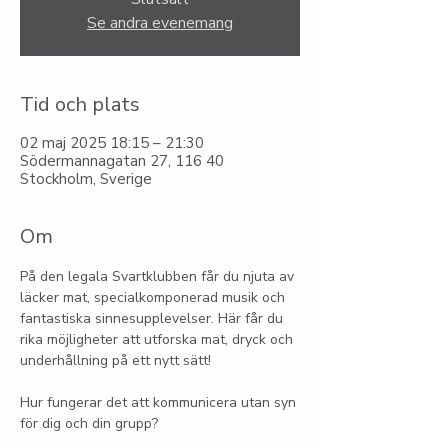
Se andra evenemang
Tid och plats
02 maj 2025 18:15 – 21:30
Södermannagatan 27, 116 40
Stockholm, Sverige
Om
På den legala Svartklubben får du njuta av 
läcker mat, specialkomponerad musik och 
fantastiska sinnesupplevelser. Här får du 
rika möjligheter att utforska mat, dryck och 
underhållning på ett nytt sätt!
Hur fungerar det att kommunicera utan syn 
för dig och din grupp?