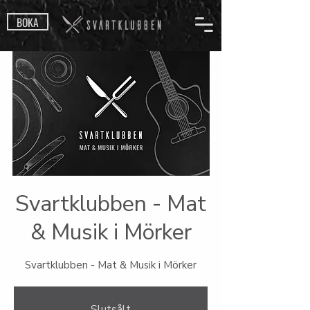
BOKA
Svartklubben - Mat
& Musik i Mörker
Svartklubben - Mat & Musik i Mörker
Slutsålt