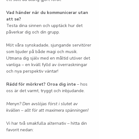
Vad händer när du kommunicerar utan 
att se?
Testa dina sinnen och upptäck hur det 
påverkar dig och din grupp.
Möt våra synskadade, sjungande servitörer 
som bjuder på både magi och musik. 
Utmana dig själv med en måltid utöver det 
vanliga – en kväll fylld av överraskningar 
och nya perspektiv väntar!
Rädd för mörkret? Oroa dig inte
 – hos 
oss är det varmt, tryggt och inbjudande.
Menyn? Den avslöjas först i slutet av 
kvällen – allt för att maximera spänningen!
Vi har två smakfulla alternativ – hitta din 
favorit nedan: