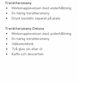
Trerättersmeny
Mörkerupplevelsen med underhållning
En härlig trerättersmeny
Dryck beställs separat på plats
Trerättersmeny Deluxe
Mörkerupplevelsen med underhållning
En härlig trerättersmeny
Välkomstdrink
Två glas vin eller öl
Kaffe och dessertvin