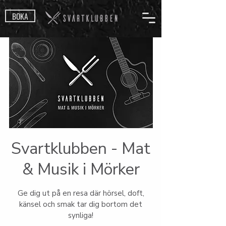
BOKA
Svartklubben - Mat
& Musik i Mörker
Ge dig ut på en resa där hörsel, doft,
känsel och smak tar dig bortom det
synliga!