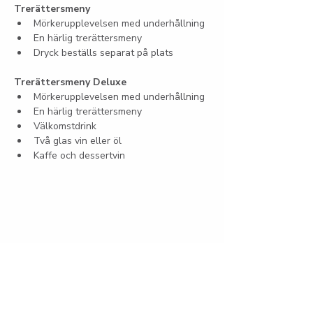
Trerättersmeny
Mörkerupplevelsen med underhållning
En härlig trerättersmeny
Dryck beställs separat på plats
Trerättersmeny Deluxe
Mörkerupplevelsen med underhållning
En härlig trerättersmeny
Välkomstdrink
Två glas vin eller öl
Kaffe och dessertvin