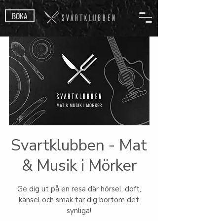
BOKA
Svartklubben - Mat
& Musik i Mörker
Ge dig ut på en resa där hörsel, doft,
känsel och smak tar dig bortom det
synliga!