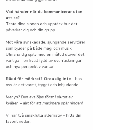
Vad händer när du kommunicerar utan 
att se?
Testa dina sinnen och upptäck hur det 
påverkar dig och din grupp.
Möt våra synskadade, sjungande servitörer 
som bjuder på både magi och musik. 
Utmana dig själv med en måltid utöver det 
vanliga – en kväll fylld av överraskningar 
och nya perspektiv väntar!
Rädd för mörkret? Oroa dig inte
 – hos 
oss är det varmt, tryggt och inbjudande.
Menyn? Den avslöjas först i slutet av 
kvällen – allt för att maximera spänningen!
Vi har två smakfulla alternativ – hitta din 
favorit nedan: