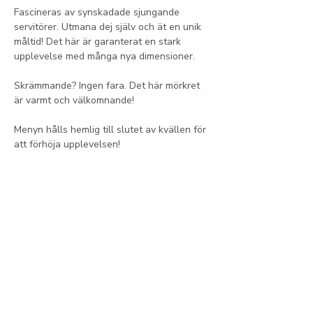
Fascineras av synskadade sjungande 
servitörer. Utmana dej själv och ät en unik 
måltid! Det här är garanterat en stark 
upplevelse med många nya dimensioner.
Skrämmande? Ingen fara. Det här mörkret 
är varmt och välkomnande!
Menyn hålls hemlig till slutet av kvällen för 
att förhöja upplevelsen! 