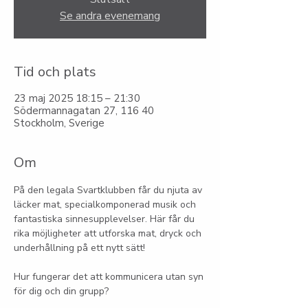
Se andra evenemang
Tid och plats
23 maj 2025 18:15 – 21:30
Södermannagatan 27, 116 40
Stockholm, Sverige
Om
På den legala Svartklubben får du njuta av 
läcker mat, specialkomponerad musik och 
fantastiska sinnesupplevelser. Här får du 
rika möjligheter att utforska mat, dryck och 
underhållning på ett nytt sätt!
Hur fungerar det att kommunicera utan syn 
för dig och din grupp?