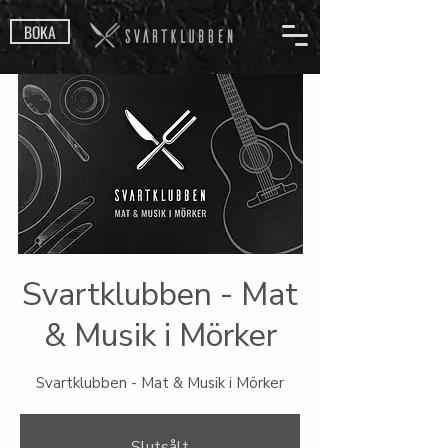
BOKA
Svartklubben - Mat
& Musik i Mörker
Svartklubben - Mat & Musik i Mörker
Slutsålt