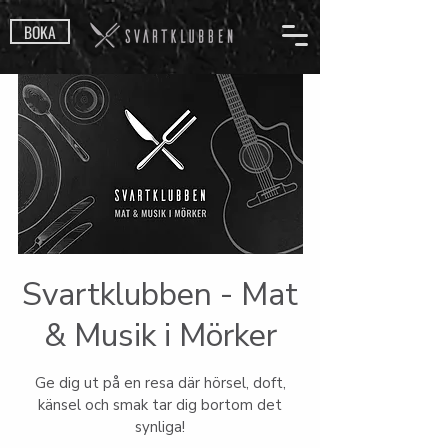
BOKA
Svartklubben - Mat
& Musik i Mörker
Ge dig ut på en resa där hörsel, doft,
känsel och smak tar dig bortom det
synliga!