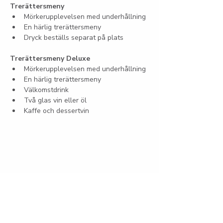
Trerättersmeny
Mörkerupplevelsen med underhållning
En härlig trerättersmeny
Dryck beställs separat på plats
Trerättersmeny Deluxe
Mörkerupplevelsen med underhållning
En härlig trerättersmeny
Välkomstdrink
Två glas vin eller öl
Kaffe och dessertvin