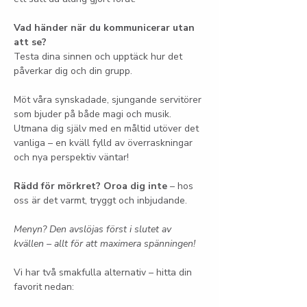
Vad händer när du kommunicerar utan 
att se?
Testa dina sinnen och upptäck hur det 
påverkar dig och din grupp.
Möt våra synskadade, sjungande servitörer 
som bjuder på både magi och musik. 
Utmana dig själv med en måltid utöver det 
vanliga – en kväll fylld av överraskningar 
och nya perspektiv väntar!
Rädd för mörkret? Oroa dig inte
 – hos 
oss är det varmt, tryggt och inbjudande.
Menyn? Den avslöjas först i slutet av 
kvällen – allt för att maximera spänningen!
Vi har två smakfulla alternativ – hitta din 
favorit nedan: