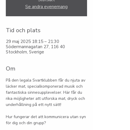
Se andra evenemang
Tid och plats
29 maj 2025 18:15 – 21:30
Södermannagatan 27, 116 40
Stockholm, Sverige
Om
På den legala Svartklubben får du njuta av 
läcker mat, specialkomponerad musik och 
fantastiska sinnesupplevelser. Här får du 
rika möjligheter att utforska mat, dryck och 
underhållning på ett nytt sätt!
Hur fungerar det att kommunicera utan syn 
för dig och din grupp?