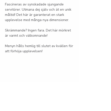
Fascineras av synskadade sjungande 
servitörer. Utmana dej själv och ät en unik 
måltid! Det här är garanterat en stark 
upplevelse med många nya dimensioner.
Skrämmande? Ingen fara. Det här mörkret 
är varmt och välkomnande!
Menyn hålls hemlig till slutet av kvällen för 
att förhöja upplevelsen! 