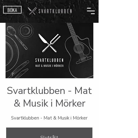
BOKA
Svartklubben - Mat
& Musik i Mörker
Svartklubben - Mat & Musik i Mörker
Slutsålt