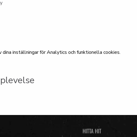
ny
ina inställningar för Analytics och funktionella cookies.
plevelse
HITTA HIT