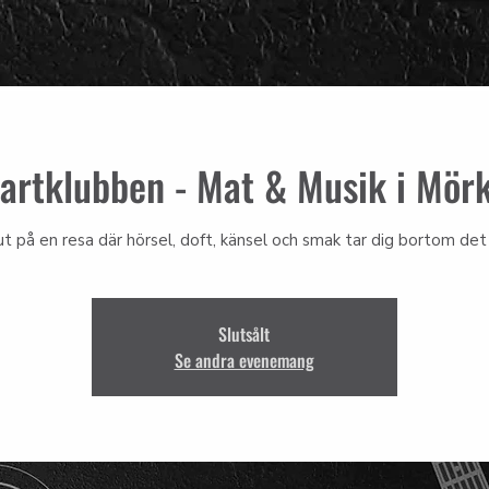
artklubben - Mat & Musik i Mör
ut på en resa där hörsel, doft, känsel och smak tar dig bortom det 
Slutsålt
Se andra evenemang