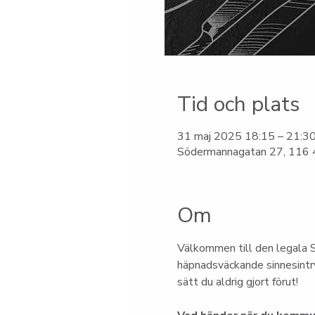
Tid och plats
31 maj 2025 18:15 – 21:3
Södermannagatan 27, 116 4
Om
Välkommen till den legala S
häpnadsväckande sinnesintry
sätt du aldrig gjort förut!