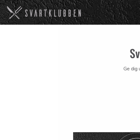
Sv
Ge dig 