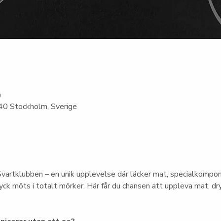
0
0 Stockholm, Sverige
vartklubben – en unik upplevelse där läcker mat, specialkompo
ck möts i totalt mörker. Här får du chansen att uppleva mat, dry