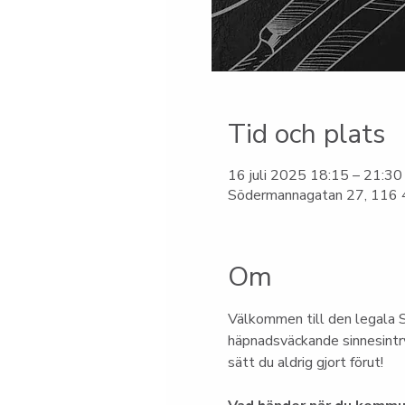
Tid och plats
16 juli 2025 18:15 – 21:30
Södermannagatan 27, 116 4
Om
Välkommen till den legala S
häpnadsväckande sinnesintry
sätt du aldrig gjort förut!