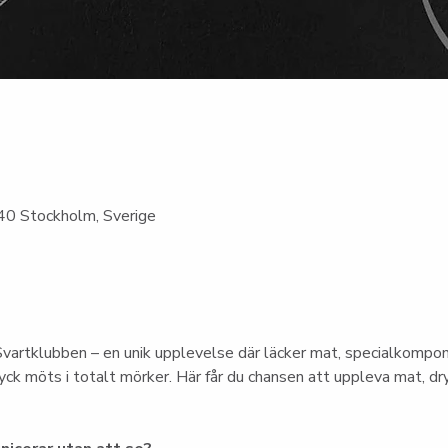
0 Stockholm, Sverige
vartklubben – en unik upplevelse där läcker mat, specialkompo
ck möts i totalt mörker. Här får du chansen att uppleva mat, dry