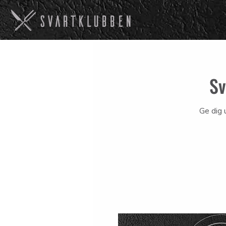
Sv
Ge dig 