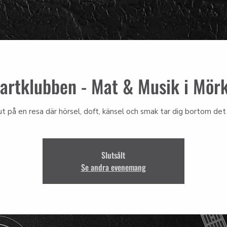
artklubben - Mat & Musik i Mör
ut på en resa där hörsel, doft, känsel och smak tar dig bortom det 
Slutsålt
Se andra evenemang