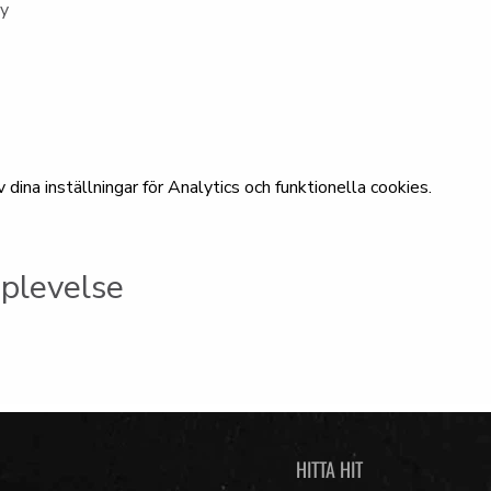
ny
ina inställningar för Analytics och funktionella cookies.
plevelse
HITTA HIT