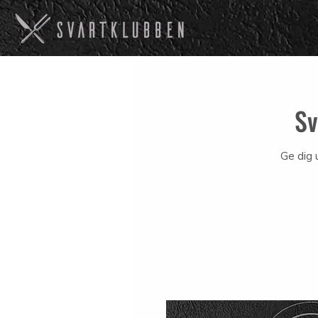
Sv
Ge dig 