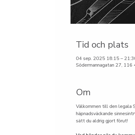
Tid och plats
04 sep. 2025 18:15 – 21:3
Södermannagatan 27, 116 4
Om
Välkommen till den legala S
häpnadsväckande sinnesintry
sätt du aldrig gjort förut!