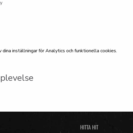
ny
ina inställningar för Analytics och funktionella cookies.
plevelse
HITTA HIT