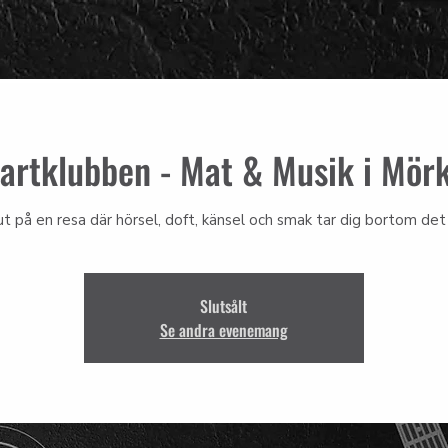
artklubben - Mat & Musik i Mör
ut på en resa där hörsel, doft, känsel och smak tar dig bortom det 
Slutsålt
Se andra evenemang