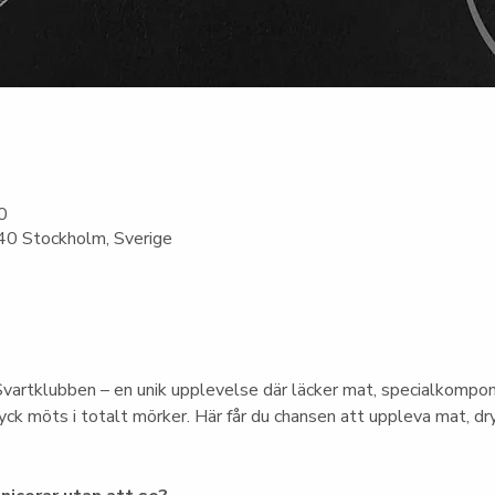
0
0 Stockholm, Sverige
vartklubben – en unik upplevelse där läcker mat, specialkompo
ck möts i totalt mörker. Här får du chansen att uppleva mat, dry