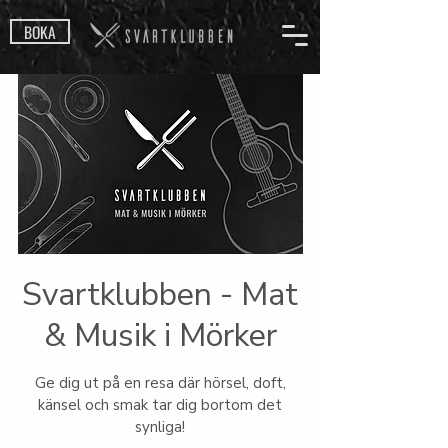
BOKA
Svartklubben - Mat
& Musik i Mörker
Ge dig ut på en resa där hörsel, doft,
känsel och smak tar dig bortom det
synliga!