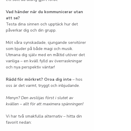
Vad händer när du kommunicerar utan 
att se?
Testa dina sinnen och upptäck hur det 
påverkar dig och din grupp.
Möt våra synskadade, sjungande servitörer 
som bjuder på både magi och musik. 
Utmana dig själv med en måltid utöver det 
vanliga – en kväll fylld av överraskningar 
och nya perspektiv väntar!
Rädd för mörkret? Oroa dig inte
 – hos 
oss är det varmt, tryggt och inbjudande.
Menyn? Den avslöjas först i slutet av 
kvällen – allt för att maximera spänningen!
Vi har två smakfulla alternativ – hitta din 
favorit nedan: