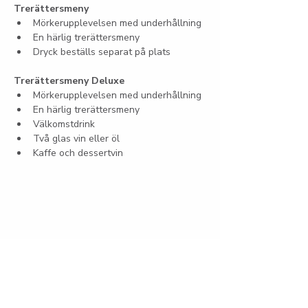
Trerättersmeny
Mörkerupplevelsen med underhållning
En härlig trerättersmeny
Dryck beställs separat på plats
Trerättersmeny Deluxe
Mörkerupplevelsen med underhållning
En härlig trerättersmeny
Välkomstdrink
Två glas vin eller öl
Kaffe och dessertvin