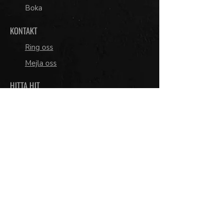
Boka
KONTAKT
Ring oss
Mejla oss
HITTA HIT
Södermannagatan 27
T-bana Skanstull eller
Medborgarplatsen
Buss 3,53,66, 76 till
Åsögatan/Nytorgsgatan
LÄNKAR
Pressbilder
Bokningsvillkor och presentkort