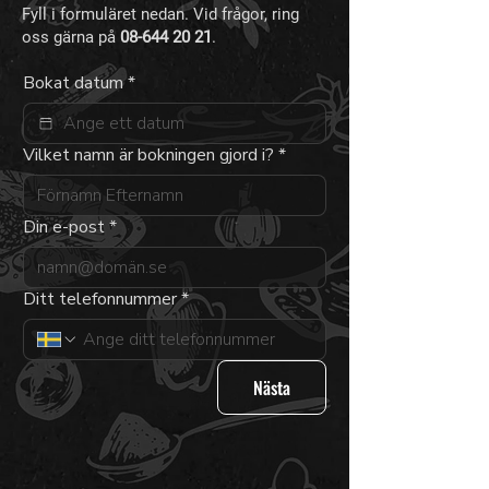
Fyll i formuläret nedan. Vid frågor, ring
oss gärna på
08-644 20 21
.​
Bokat datum
*
Vilket namn är bokningen gjord i?
*
Din e-post
*
Ditt telefonnummer
*
Nästa