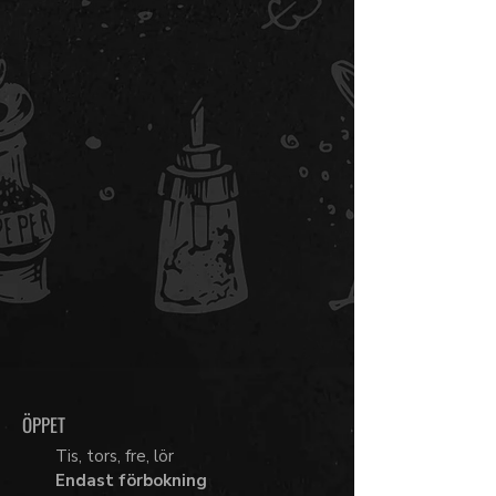
ÖPPET
Tis, tors, fre, lör
Endast förbokning