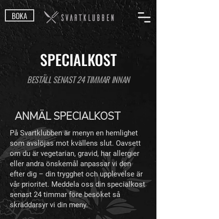
BOKA
SPECIALKOST
BESTÄLL SENAST 24 TIMMAR INNAN
ANMÄL SPECIALKOST
På Svartklubben är menyn en hemlighet
som avslöjas mot kvällens slut. Oavsett
om du är vegetarian, gravid, har allergier
eller andra önskemål anpassar vi den
efter dig – din trygghet och upplevelse är
vår prioritet. Meddela oss din specialkost
senast 24 timmar före besöket så
skräddarsyr vi din meny.